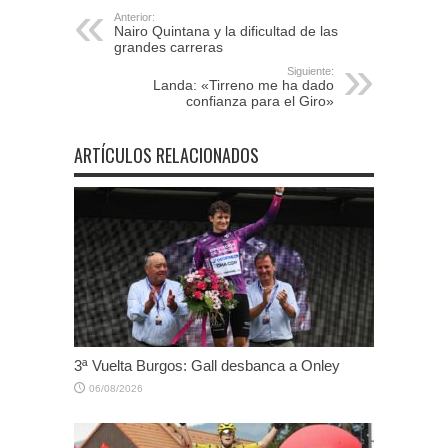
Anterior:
Nairo Quintana y la dificultad de las
grandes carreras
Siguiente:
Landa: «Tirreno me ha dado
confianza para el Giro»
ARTÍCULOS RELACIONADOS
3ª Vuelta Burgos: Gall desbanca a Onley
06/08/2026