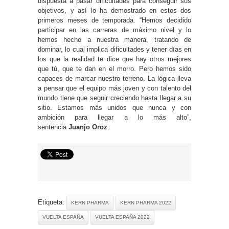
dispuesta a pasar dificultades para conseguir sus
objetivos, y así lo ha demostrado en estos dos
primeros meses de temporada. “Hemos decidido
participar en las carreras de máximo nivel y lo
hemos hecho a nuestra manera, tratando de
dominar, lo cual implica dificultades y tener días en
los que la realidad te dice que hay otros mejores
que tú, que te dan en el morro. Pero hemos sido
capaces de marcar nuestro terreno. La lógica lleva
a pensar que el equipo más joven y con talento del
mundo tiene que seguir creciendo hasta llegar a su
sitio. Estamos más unidos que nunca y con
ambición para llegar a lo más alto”,
sentencia
Juanjo Oroz
.
Etiqueta:
KERN PHARMA
KERN PHARMA 2022
VUELTA ESPAÑA
VUELTA ESPAÑA 2022