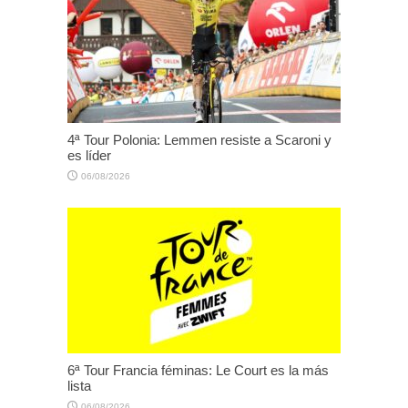
4ª Tour Polonia: Lemmen resiste a Scaroni y
es líder
06/08/2026
6ª Tour Francia féminas: Le Court es la más
lista
06/08/2026