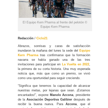
El Equipo Kern Pharma al frente del pelotón ©
Equipo Kern Pharma
Redacción
/
Ciclo21
Abrazos, sonrisas y caras de satisfacción
inundaron la mañana del lunes la sede del
Equipo
Kern Pharma
tras confirmarse que la formación
navarra se había ganado una de las tres
invitaciones para participar en
La Vuelta en 2022
,
la primera de su corta historia. Una muy esperada
noticia que, más que como un premio, se vivió
como una oportunidad para seguir creciendo.
“Significa que tenemos la capacidad de alcanzar
nuestras metas, por lejanas que sean. ¡Estamos
encantados!”, expone
Manolo Azcona
, presidente
de la
Asociación Deportiva Galibier
después de
recibir la buena nueva. Para
Azcona
, que el