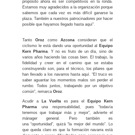
propósito ahora es ser competitivos en la ronda.
Estamos muy agradecidos a la organización porque
sabemos que cada vez es más difícil ganarse la
plaza. También a nuestros patrocinadores por hacer
posible que hayamos llegado hasta aquí”.
Tanto
Oroz
como
Azcona
consideran que el
ciclismo le está dando una oportunidad al
Equipo
Kern Pharma
. Y no es fruto de un día, sino de
varios años haciendo las cosas bien. El trabajo, la
fidelidad y creer en el camino que se estaba
construyendo son, para el técnico, los pilares que
han llevado a los navarros hasta aquí. “El truco es
saber aguantar los momentos malos sin perder el
rumbo. Todos juntos, trabajando por un objetivo
común”, remarca
Oroz
.
Acudir a
La Vuelta
es para el
Equipo Kern
Pharma
una responsabilidad, pues “todavía
tenemos que trabajar más y mejor”, advierte el
mánager general. Pero también es
una “oportunidad”, quizá “la mejor del mundo”. Lo
que queda claro es que la formación navarra está