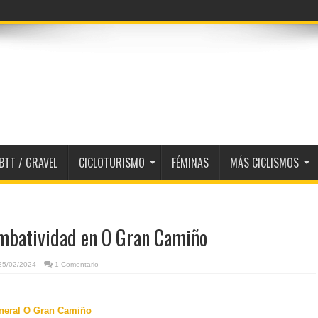
BTT / GRAVEL
CICLOTURISMO
FÉMINAS
MÁS CICLISMOS
mbatividad en O Gran Camiño
25/02/2024
1 Comentario
eneral O Gran Camiño