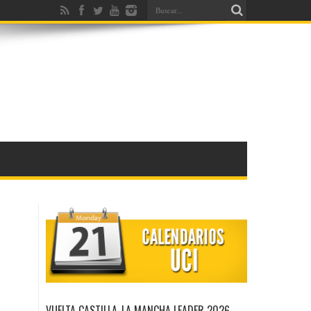
VUELTA CASTILLA-LA MANCHA LEADER 2026