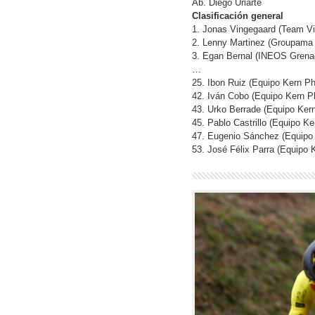
Ab. Diego Uriarte
Clasificación general
1. Jonas Vingegaard (Team Vi
2. Lenny Martinez (Groupama 
3. Egan Bernal (INEOS Grenad
…
25. Ibon Ruiz (Equipo Kern Ph
42. Iván Cobo (Equipo Kern P
43. Urko Berrade (Equipo Ker
45. Pablo Castrillo (Equipo K
47. Eugenio Sánchez (Equipo 
53. José Félix Parra (Equipo 