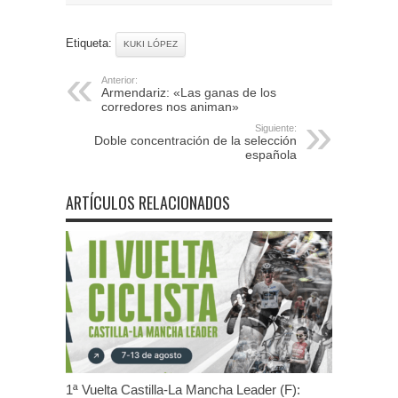
Etiqueta:
KUKI LÓPEZ
Anterior:
Armendariz: «Las ganas de los
corredores nos animan»
Siguiente:
Doble concentración de la selección
española
ARTÍCULOS RELACIONADOS
1ª Vuelta Castilla-La Mancha Leader (F):