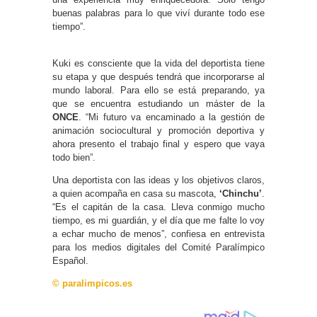
buenas palabras para lo que viví durante todo ese
tiempo”.
Kuki es consciente que la vida del deportista tiene
su etapa y que después tendrá que incorporarse al
mundo laboral. Para ello se está preparando, ya
que se encuentra estudiando un máster de la
ONCE
. “Mi futuro va encaminado a la gestión de
animación sociocultural y promoción deportiva y
ahora presento el trabajo final y espero que vaya
todo bien”.
Una deportista con las ideas y los objetivos claros,
a quien acompaña en casa su mascota,
‘Chinchu’
.
“Es el capitán de la casa. Lleva conmigo mucho
tiempo, es mi guardián, y el día que me falte lo voy
a echar mucho de menos”, confiesa en entrevista
para los medios digitales del Comité Paralímpico
Español.
© paralimpicos.es