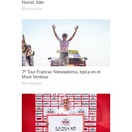
Norrid, líder
07/08/2026
7ª Tour Francia: Niewiadoma, épica en el
Mont Ventoux
07/08/2026