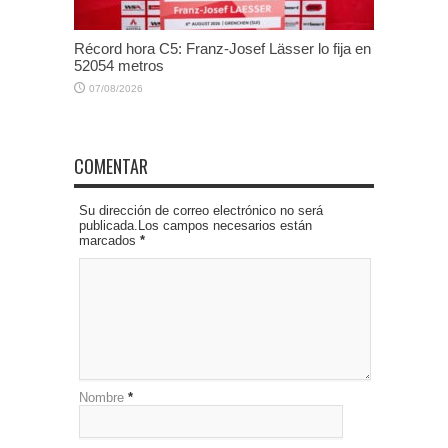
Récord hora C5: Franz-Josef Lässer lo fija en
52054 metros
07/08/2026
COMENTAR
Su dirección de correo electrónico no será
publicada.Los campos necesarios están
marcados
*
Nombre
*