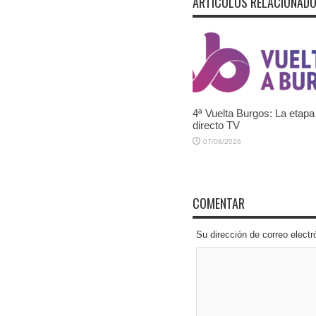
ARTÍCULOS RELACIONAD
4ª Vuelta Burgos: La etapa
directo TV
07/08/2026
COMENTAR
Su dirección de correo elec