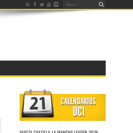
VUELTA CASTILLA-LA MANCHA LEADER 2026