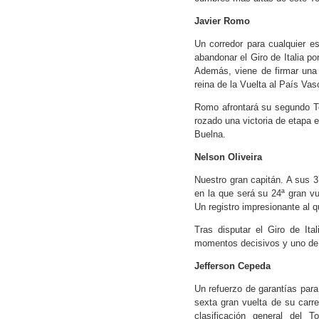
Javier Romo
Un corredor para cualquier es
abandonar el Giro de Italia p
Además, viene de firmar una 
reina de la Vuelta al País Vas
Romo afrontará su segundo To
rozado una victoria de etapa 
Buelna.
Nelson Oliveira
Nuestro gran capitán. A sus 3
en la que será su 24ª gran vu
Un registro impresionante al 
Tras disputar el Giro de Ita
momentos decisivos y uno de l
Jefferson Cepeda
Un refuerzo de garantías para
sexta gran vuelta de su carr
clasificación general del