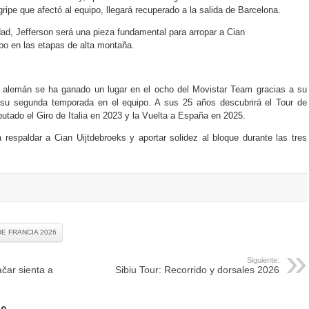
ipe que afectó al equipo, llegará recuperado a la salida de Barcelona.
ad, Jefferson será una pieza fundamental para arropar a Cian
ipo en las etapas de alta montaña.
l alemán se ha ganado un lugar en el ocho del Movistar Team gracias a su
e su segunda temporada en el equipo. A sus 25 años descubrirá el Tour de
utado el Giro de Italia en 2023 y la Vuelta a España en 2025.
 respaldar a Cian Uijtdebroeks y aportar solidez al bloque durante las tres
E FRANCIA 2026
Siguiente:
čar sienta a
Sibiu Tour: Recorrido y dorsales 2026