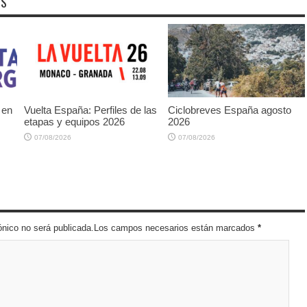
OS
 en
Vuelta España: Perfiles de las
Ciclobreves España agosto
etapas y equipos 2026
2026
07/08/2026
07/08/2026
trónico no será publicada.Los campos necesarios están marcados
*