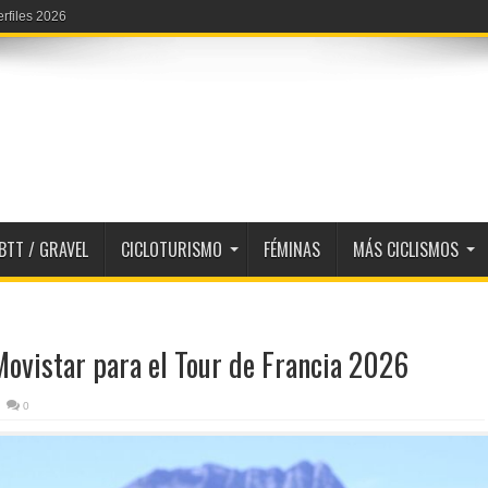
erfiles 2026
BTT / GRAVEL
CICLOTURISMO
FÉMINAS
MÁS CICLISMOS
Movistar para el Tour de Francia 2026
0