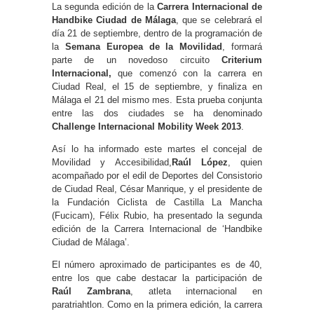
La segunda edición de la
Carrera Internacional de
Handbike Ciudad de Málaga
, que se celebrará el
día 21 de septiembre, dentro de la programación de
la
Semana Europea de la Movilidad
, formará
parte de un novedoso circuito
Criterium
Internacional,
que comenzó con la carrera en
Ciudad Real, el 15 de septiembre, y finaliza en
Málaga el 21 del mismo mes. Esta prueba conjunta
entre las dos ciudades se ha denominado
Challenge Internacional Mobility Week 2013
.
Así lo ha informado este martes el concejal de
Movilidad y Accesibilidad,
Raúl López
, quien
acompañado por el edil de Deportes del Consistorio
de Ciudad Real, César Manrique, y el presidente de
la Fundación Ciclista de Castilla La Mancha
(Fucicam), Félix Rubio, ha presentado la segunda
edición de la Carrera Internacional de ‘Handbike
Ciudad de Málaga’.
El número aproximado de participantes es de 40,
entre los que cabe destacar la participación de
Raúl Zambrana
, atleta internacional en
paratriahtlon. Como en la primera edición, la carrera