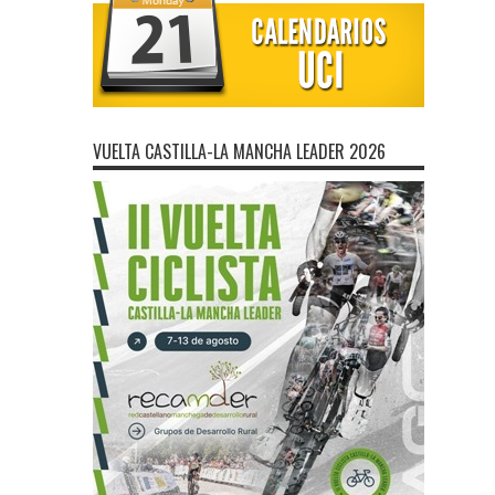
VUELTA CASTILLA-LA MANCHA LEADER 2026