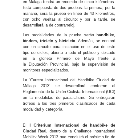
en Málaga tendrá un recorrido de cinco kilómetros.
Está compuesta de dos pruebas: la primera, por la
mañana, será la prueba en línea de 40 kilómetros,
con ocho vueltas al circuito; y por la tarde, se
desarrollará la de contrarreloj.
Las modalidades de la prueba serán
handbike,
tándem, triciclo y bicicleta
. Además, se contará
con un circuito para iniciación en el uso de este
tipo de ciclos, abierto a todo el público y ubicado
en la glorieta Primero de Mayo frente a
la Diputación Provincial, bajo la supervisión de
monitores especializados.
La ‘Carrera Internacional del Handbike Ciudad de
Málaga 2013’ se desarrollará conforme al
Reglamento de la Unión Ciclista Internacional (UCI)
en la modalidad de paraciclismo. Se entregarán
trofeos a los tres primeros clasificados de cada
modalidad y categoría.
El
I Criterium Internacional de handbike de
Ciudad Rea
l, dentro de la Challenge International
Mobility Week 2013 que concluirá el próximo fin de