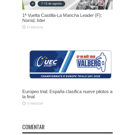
1ª Vuelta Castilla-La Mancha Leader (F):
Norrid, líder
07/08/2026
Europeo trial: España clasifica nueve pilotos a
la final
07/08/2026
COMENTAR