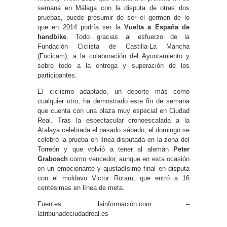
semana en Málaga con la disputa de otras dos
pruebas, puede presumir de ser el germen de lo
que en 2014 podría ser la
Vuelta a España de
handbike
. Todo gracias al esfuerzo de la
Fundación Ciclista de Castilla-La Mancha
(Fucicam), a la colaboración del Ayuntamiento y
sobre todo a la entrega y superación de los
participantes.
El ciclismo adaptado, un deporte más como
cualquier otro, ha demostrado este fin de semana
que cuenta con una plaza muy especial en Ciudad
Real. Tras la espectacular cronoescalada a la
Atalaya celebrada el pasado sábado, el domingo se
celebró la prueba en línea disputada en la zona del
Torreón y que volvió a tener al alemán
Peter
Grabosch
como vencedor, aunque en esta ocasión
en un emocionante y ajustadísimo final en disputa
con el moldavo Victor Rotaru, que entró a 16
centésimas en línea de meta.
Fuentes: lainformación.com –
latribunadeciudadreal.es