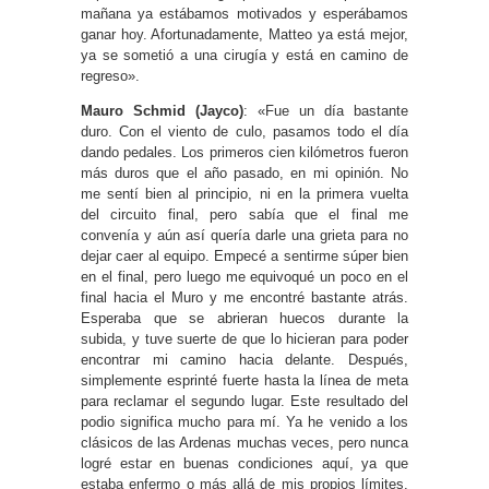
mañana ya estábamos motivados y esperábamos
ganar hoy. Afortunadamente, Matteo ya está mejor,
ya se sometió a una cirugía y está en camino de
regreso».
Mauro Schmid (Jayco)
: «Fue un día bastante
duro. Con el viento de culo, pasamos todo el día
dando pedales. Los primeros cien kilómetros fueron
más duros que el año pasado, en mi opinión. No
me sentí bien al principio, ni en la primera vuelta
del circuito final, pero sabía que el final me
convenía y aún así quería darle una grieta para no
dejar caer al equipo. Empecé a sentirme súper bien
en el final, pero luego me equivoqué un poco en el
final hacia el Muro y me encontré bastante atrás.
Esperaba que se abrieran huecos durante la
subida, y tuve suerte de que lo hicieran para poder
encontrar mi camino hacia delante. Después,
simplemente esprinté fuerte hasta la línea de meta
para reclamar el segundo lugar. Este resultado del
podio significa mucho para mí. Ya he venido a los
clásicos de las Ardenas muchas veces, pero nunca
logré estar en buenas condiciones aquí, ya que
estaba enfermo o más allá de mis propios límites,