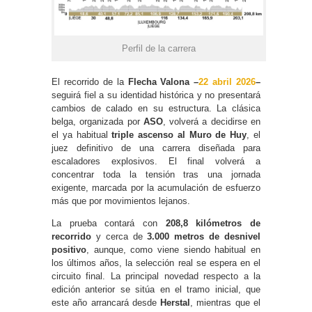
Perfil de la carrera
El recorrido de la
Flecha Valona
–
22 abril 2026
–
seguirá fiel a su identidad histórica y no presentará
cambios de calado en su estructura. La clásica
belga, organizada por
ASO
, volverá a decidirse en
el ya habitual
triple ascenso al Muro de Huy
, el
juez definitivo de una carrera diseñada para
escaladores explosivos. El final volverá a
concentrar toda la tensión tras una jornada
exigente, marcada por la acumulación de esfuerzo
más que por movimientos lejanos.
La prueba contará con
208,8 kilómetros de
recorrido
y cerca de
3.000 metros de desnivel
positivo
, aunque, como viene siendo habitual en
los últimos años, la selección real se espera en el
circuito final. La principal novedad respecto a la
edición anterior se sitúa en el tramo inicial, que
este año arrancará desde
Herstal
, mientras que el