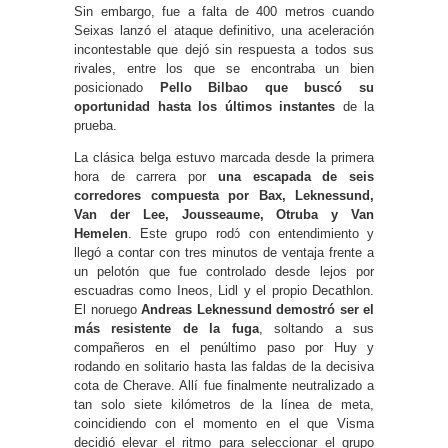
Sin embargo, fue a falta de 400 metros cuando
Seixas lanzó el ataque definitivo, una aceleración
incontestable que dejó sin respuesta a todos sus
rivales, entre los que se encontraba un bien
posicionado
Pello Bilbao que buscó su
oportunidad hasta los últimos instantes
de la
prueba.
La clásica belga estuvo marcada desde la primera
hora de carrera por
una escapada de seis
corredores compuesta por Bax, Leknessund,
Van der Lee, Jousseaume, Otruba y Van
Hemelen
. Este grupo rodó con entendimiento y
llegó a contar con tres minutos de ventaja frente a
un pelotón que fue controlado desde lejos por
escuadras como Ineos, Lidl y el propio Decathlon.
El noruego
Andreas Leknessund demostró ser el
más resistente de la fuga
, soltando a sus
compañeros en el penúltimo paso por Huy y
rodando en solitario hasta las faldas de la decisiva
cota de Cherave. Allí fue finalmente neutralizado a
tan solo siete kilómetros de la línea de meta,
coincidiendo con el momento en el que Visma
decidió elevar el ritmo para seleccionar el grupo