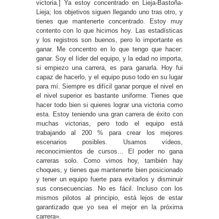
victoria.] Ya estoy concentrado en Lieja-Bastoña-
Lieja; los objetivos siguen llegando uno tras otro, y
tienes que mantenerte concentrado. Estoy muy
contento con lo que hicimos hoy. Las estadísticas
y los registros son buenos, pero lo importante es
ganar. Me concentro en lo que tengo que hacer:
ganar. Soy el líder del equipo, y la edad no importa,
si empiezo una carrera, es para ganarla. Hoy fui
capaz de hacerlo, y el equipo puso todo en su lugar
para mí. Siempre es difícil ganar porque el nivel en
el nivel superior es bastante uniforme. Tienes que
hacer todo bien si quieres lograr una victoria como
esta. Estoy teniendo una gran carrera de éxito con
muchas victorias, pero todo el equipo está
trabajando al 200 % para crear los mejores
escenarios posibles. Usamos vídeos,
reconocimientos de cursos… El poder no gana
carreras solo. Como vimos hoy, también hay
choques, y tienes que mantenerte bien posicionado
y tener un equipo fuerte para evitarlos y disminuir
sus consecuencias. No es fácil. Incluso con los
mismos pilotos al principio, está lejos de estar
garantizado que yo sea el mejor en la próxima
carrera».