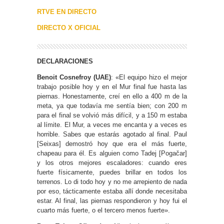
RTVE EN DIRECTO
DIRECTO X OFICIAL
DECLARACIONES
Benoit Cosnefroy (UAE)
: «El equipo hizo el mejor
trabajo posible hoy y en el Mur final fue hasta las
piernas. Honestamente, creí en ello a 400 m de la
meta, ya que todavía me sentía bien; con 200 m
para el final se volvió más difícil, y a 150 m estaba
al límite. El Mur, a veces me encanta y a veces es
horrible. Sabes que estarás agotado al final. Paul
[Seixas] demostró hoy que era el más fuerte,
chapeau para él. Es alguien como Tadej [Pogačar]
y los otros mejores escaladores: cuando eres
fuerte físicamente, puedes brillar en todos los
terrenos. Lo di todo hoy y no me arrepiento de nada
por eso, tácticamente estaba allí donde necesitaba
estar. Al final, las piernas respondieron y hoy fui el
cuarto más fuerte, o el tercero menos fuerte».