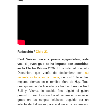
Redacción /
Ciclo 21
Paul Seixas crece a pasos agigantados, esta
vez, el joven galo se ha impuso con autoridad
en la Flecha Valona 2026
. El ciclista del conjunto
Decathlon, que venía de deslumbrar con
su
reciente victoria en la Itzulia
, demostró tener las
mejores piernas en el temible Muro de Huy. Tras
una aproximación liderada por los hombres de Red
Bull y Visma, la subida final siguió el guion
previsto. Ewen Costiou fue el primero en romper el
grupo en las rampas iniciales, seguido por un
intento de LaBrosse para endurecer la ascensión.