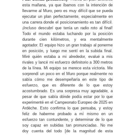
esta mañana, ya que íbamos con la intención de
llevarme al Muro, pero es muy difícil que se pueda
ejecutar un plan perfectamente, especialmente en
una carrera donde el posicionamiento es tan difícil.
¡Incluso descubrí que tenía un radio roto al final!
Todo el mundo estaba luchando por la posición
durante cien kilómetros, y era mentalmente
agotador. El equipo hizo un gran trabajo al ponerme
en posición, y luego me sentí en la subida final.
Miré quién estaba a mi alrededor, evalué a mis
rivales y lancé mi esfuerzo definitorio a 300 metros
de la línea. Mi equipo se merece esta victoria. Me
sorprendí un poco en el Muro porque realmente no
sabía cómo me desempeñaría en este tipo de
esfuerzo, que es diferente de lo que estoy
acostumbrado. Es una sorpresa muy agradable, a
pesar de que sabía dónde podía estar por lo que
experimenté en el Campeonato Europeo de 2025 en
Ardèche. Esto confirma lo que pensaba, y estoy
feliz de haberme probado a mí mismo en un
esfuerzo tan contundente, y determinar de lo que
soy capaz en subidas tan pronunciadas. No me
doy cuenta del todo [de la magnitud de esta