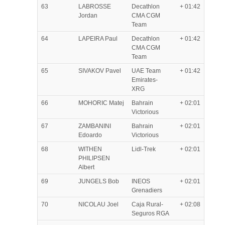
63
LABROSSE
Decathlon
+ 01:42
Jordan
CMA CGM
Team
64
LAPEIRA Paul
Decathlon
+ 01:42
CMA CGM
Team
65
SIVAKOV Pavel
UAE Team
+ 01:42
Emirates-
XRG
66
MOHORIC Matej
Bahrain
+ 02:01
Victorious
67
ZAMBANINI
Bahrain
+ 02:01
Edoardo
Victorious
68
WITHEN
Lidl-Trek
+ 02:01
PHILIPSEN
Albert
69
JUNGELS Bob
INEOS
+ 02:01
Grenadiers
70
NICOLAU Joel
Caja Rural-
+ 02:08
Seguros RGA