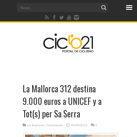
La Mallorca 312 destina
9.000 euros a UNICEF y a
Tot(s) per Sa Serra
en
Baleares
,
Cicloturismo
06/06/2014
0