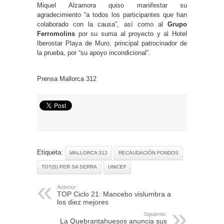
Miquel Alzamora quiso manifestar su
agradecimiento “a todos los participantes que han
colaborado con la causa”, así como al
Grupo
Ferromolins
por su suma al proyecto y al Hotel
Iberostar Playa de Muro, principal patrocinador de
la prueba, por “su apoyo incondicional”.
Prensa Mallorca 312
Etiqueta:
MALLORCA 312
RECAUDACIÓN FONDOS
TOT(S) PER SA SERRA
UNICEF
Anterior:
TOP Ciclo 21: Mancebo vislumbra a
los diez mejores
Siguiente:
La Quebrantahuesos anuncia sus