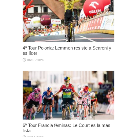
4ª Tour Polonia: Lemmen resiste a Scaroni y
es líder
06/08/2026
6ª Tour Francia féminas: Le Court es la más
lista