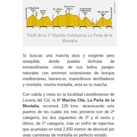
Perfil de la 1ª Marcha Cicloturista La Perla de la
Montaña
Si buscas una marcha dura y exigente pero
asequible, donde puedas disfrutar de
extraordinarias vistas de sus bellos parajes
naturales con enormes extensiones de bosque
mediterráneo, barrancos, maravillosos desfiladeros
y montaña, mucha montaña, esta es tu marcha.
Con salida y meta en la localidad castellonense de
Lucena del Cid, la
1ª Marcha Clta. La Perla de la
Montaña
, recorrerá 129 kms. atravesando seis
puertos de los cuales los tres primeros son de 2ª
categoría, los dos siguientes de 3ª y el sexto y
último, de 1ª categoría, más un sinfín de repechos
que acumulan en total 2.650 metros de desnivel por
unas carreteras de montaña en perfecto estado.