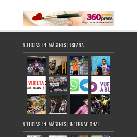
NOTICIAS EN IMÁGENES | ESPAÑA
NOTICIAS EN IMÁGENES | INTERNACIONAL