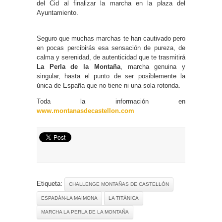
del Cid al finalizar la marcha en la plaza del
Ayuntamiento.
Seguro que muchas marchas te han cautivado pero
en pocas percibirás esa sensación de pureza, de
calma y serenidad, de autenticidad que te trasmitirá
La Perla de la Montaña
, marcha genuina y
singular, hasta el punto de ser posiblemente la
única de España que no tiene ni una sola rotonda.
Toda la información en
www.montanasdecastellon.com
Etiqueta:
CHALLENGE MONTAÑAS DE CASTELLÓN
ESPADÁN-LA MAIMONA
LA TITÁNICA
MARCHA LA PERLA DE LA MONTAÑA