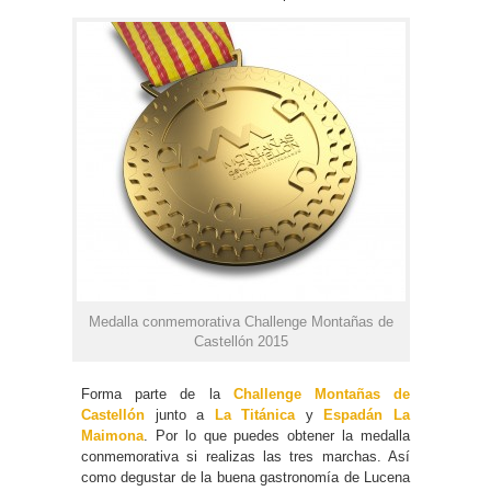
Medalla conmemorativa Challenge Montañas de
Castellón 2015
Forma parte de la
Challenge Montañas de
Castellón
junto a
La Titánica
y
Espadán La
Maimona
. Por lo que puedes obtener la medalla
conmemorativa si realizas las tres marchas. Así
como degustar de la buena gastronomía de Lucena