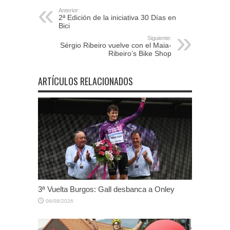
Anterior:
2ª Edición de la iniciativa 30 Días en
Bici
Siguiente:
Sérgio Ribeiro vuelve con el Maia-
Ribeiro’s Bike Shop
ARTÍCULOS RELACIONADOS
3ª Vuelta Burgos: Gall desbanca a Onley
06/08/2026