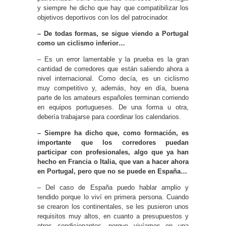
y siempre he dicho que hay que compatibilizar los
objetivos deportivos con los del patrocinador.
– De todas formas, se sigue viendo a Portugal
como un ciclismo inferior…
– Es un error lamentable y la prueba es la gran
cantidad de corredores que están saliendo ahora a
nivel internacional. Como decía, es un ciclismo
muy competitivo y, además, hoy en día, buena
parte de los amateurs españoles terminan corriendo
en equipos portugueses. De una forma u otra,
debería trabajarse para coordinar los calendarios.
– Siempre ha dicho que, como formación, es
importante que los corredores puedan
participar con profesionales, algo que ya han
hecho en Francia o Italia, que van a hacer ahora
en Portugal, pero que no se puede en España…
– Del caso de España puedo hablar amplio y
tendido porque lo viví en primera persona. Cuando
se crearon los continentales, se les pusieron unos
requisitos muy altos, en cuanto a presupuestos y
otros condicionantes, porque vivíamos en una