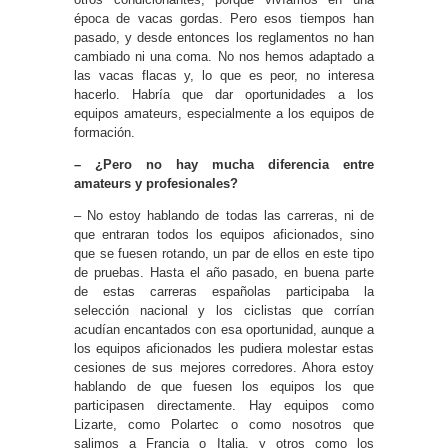
época de vacas gordas. Pero esos tiempos han
pasado, y desde entonces los reglamentos no han
cambiado ni una coma. No nos hemos adaptado a
las vacas flacas y, lo que es peor, no interesa
hacerlo. Habría que dar oportunidades a los
equipos amateurs, especialmente a los equipos de
formación.
– ¿Pero no hay mucha diferencia entre
amateurs y profesionales?
– No estoy hablando de todas las carreras, ni de
que entraran todos los equipos aficionados, sino
que se fuesen rotando, un par de ellos en este tipo
de pruebas. Hasta el año pasado, en buena parte
de estas carreras españolas participaba la
selección nacional y los ciclistas que corrían
acudían encantados con esa oportunidad, aunque a
los equipos aficionados les pudiera molestar estas
cesiones de sus mejores corredores. Ahora estoy
hablando de que fuesen los equipos los que
participasen directamente. Hay equipos como
Lizarte, como Polartec o como nosotros que
salimos a Francia o Italia, y otros como los