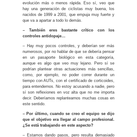
evolución más o menos rápida. Eso sí, veo que
hay una generación de ciclistas muy buena, los
nacidos de 1999 a 2001, que empuja muy fuerte y
que va a apartar a todo lo demás.
– También eres bastante crítico con los
controles antidopaje…
– Hay muy pocos controles, y deberían ser más
numerosos, por no hablar de que se debería pensar
en un pasaporte biológico en esta categoría,
aunque es algo que veo muy lejano. Pero sí se
podrían plantear otras actuaciones más sencillas,
como, por ejemplo, no poder correr durante un
tiempo con AUTs, con el certificado de corticoides,
para entendernos. No estoy acusando a nadie, pero
sí son reflexiones en voz alta que no me importa
decir. Deberíamos replantearnos muchas cosas en
este sentido.
– Por último, cuando se creo el equipo se dijo
que el objetivo era llegar al campo profesional.
¿Se está trabajando en este aspecto?
– Estamos dando pasos, pero resulta demasiado