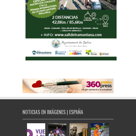
NOTICIAS EN IMÁGENES | ESPAÑA