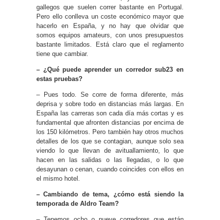
gallegos que suelen correr bastante en Portugal.
Pero ello conlleva un coste económico mayor que
hacerlo en España, y no hay que olvidar que
somos equipos amateurs, con unos presupuestos
bastante limitados. Está claro que el reglamento
tiene que cambiar.
– ¿Qué puede aprender un corredor sub23 en
estas pruebas?
– Pues todo. Se corre de forma diferente, más
deprisa y sobre todo en distancias más largas. En
España las carreras son cada día más cortas y es
fundamental que afronten distancias por encima de
los 150 kilómetros. Pero también hay otros muchos
detalles de los que se contagian, aunque solo sea
viendo lo que llevan de avituallamiento, lo que
hacen en las salidas o las llegadas, o lo que
desayunan o cenan, cuando coincides con ellos en
el mismo hotel.
– Cambiando de tema, ¿cómo está siendo la
temporada de Aldro Team?
– Tenemos ocho o nueve corredores que están