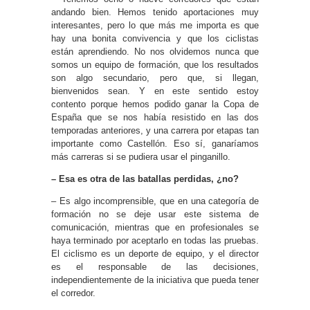
andando bien. Hemos tenido aportaciones muy
interesantes, pero lo que más me importa es que
hay una bonita convivencia y que los ciclistas
están aprendiendo. No nos olvidemos nunca que
somos un equipo de formación, que los resultados
son algo secundario, pero que, si llegan,
bienvenidos sean. Y en este sentido estoy
contento porque hemos podido ganar la Copa de
España que se nos había resistido en las dos
temporadas anteriores, y una carrera por etapas tan
importante como Castellón. Eso sí, ganaríamos
más carreras si se pudiera usar el pinganillo.
– Esa es otra de las batallas perdidas, ¿no?
– Es algo incomprensible, que en una categoría de
formación no se deje usar este sistema de
comunicación, mientras que en profesionales se
haya terminado por aceptarlo en todas las pruebas.
El ciclismo es un deporte de equipo, y el director
es el responsable de las decisiones,
independientemente de la iniciativa que pueda tener
el corredor.