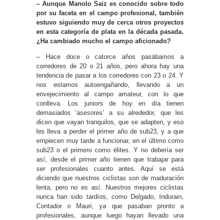
– Aunque Manolo Saiz es conocido sobre todo
por su faceta en el campo profesional, también
estuvo siguiendo muy de cerca otros proyectos
en esta categoría de plata en la década pasada.
¿Ha cambiado mucho el campo aficionado?
– Hace doce o catorce años pasábamos a
corredores de 20 o 21 años, pero ahora hay una
tendencia de pasar a los corredores con 23 o 24. Y
nos estamos autoengañando, llevando a un
envejecimiento al campo amateur, con lo que
conlleva. Los juniors de hoy en día tienen
demasiados ‘asesores’ a su alrededor, que les
dicen que vayan tranquilos, que se adapten, y eso
les lleva a perder el primer año de sub23, y a que
empiecen muy tarde a funcionar, en el último como
sub23 o el primero como élites. Y no debería ser
así, desde el primer año tienen que trabajar para
ser profesionales cuanto antes. Aquí se está
diciendo que nuestros ciclistas son de maduración
lenta, pero no es así. Nuestros mejores ciclistas
nunca han sido tardíos, como Delgado, Indurain,
Contador o Mauri, ya que pasaban pronto a
profesionales, aunque luego hayan llevado una