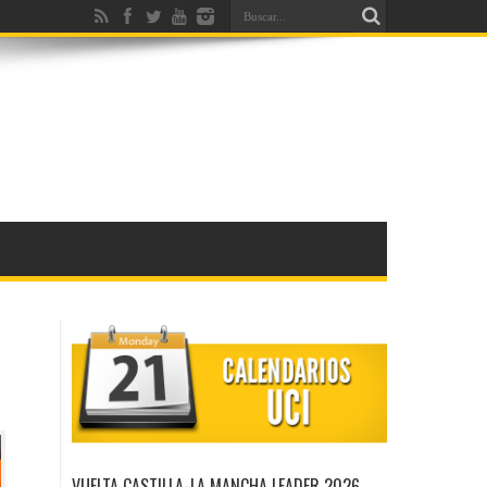
VUELTA CASTILLA-LA MANCHA LEADER 2026