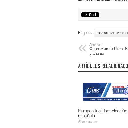
Etiqueta:
LIGA SOCIAL CASTEL
Anterior:
Copa Mundo Pista: B
y Casas
ARTÍCULOS RELACIONAD
Europeo trial: La selección
española
06/08/2026