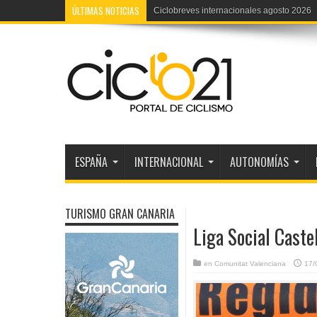
ÚLTIMAS NOTICIAS
Ciclobreves internacionales agosto 2026
ESPAÑA
INTERNACIONAL
AUTONOMÍAS
TURISMO GRAN CANARIA
Liga Social Castel
en
Comunitat Valenciana
17/