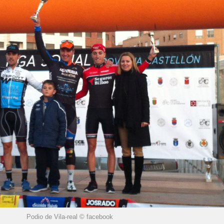
Podio de Vila-real © facebook