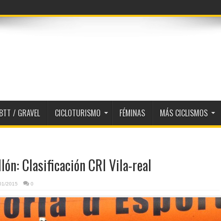
BTT / GRAVEL
CICLOTURISMO
FÉMINAS
MÁS CICLISMOS
lón: Clasificación CRI Vila-real
01/2015
0