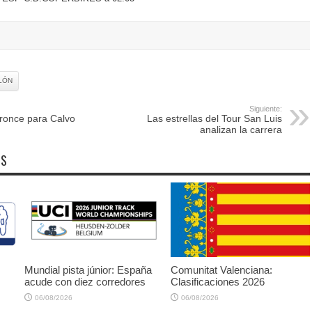
LÓN
Siguiente:
ronce para Calvo
Las estrellas del Tour San Luis
analizan la carrera
OS
Mundial pista júnior: España
Comunitat Valenciana:
acude con diez corredores
Clasificaciones 2026
06/08/2026
06/08/2026