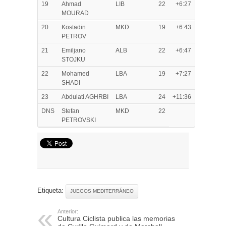
19
Ahmad
LIB
22
+6:27
MOURAD
20
Kostadin
MKD
19
+6:43
PETROV
21
Emiljano
ALB
22
+6:47
STOJKU
22
Mohamed
LBA
19
+7:27
SHADI
23
Abdulati AGHRBI
LBA
24
+11:36
DNS
Stefan
MKD
22
PETROVSKI
Etiqueta:
JUEGOS MEDITERRÁNEO
Anterior:
Cultura Ciclista publica las memorias