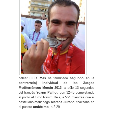
balear
Lluis Mas
ha terminado
segundo en la
contrarreloj individual de los Juegos
Mediterráneos Mersin 2013
, a sólo 13 segundos
del francés
Yoann Paillot
, con 32-45 completando
el podio el turco Rasim Reis, a 56”, mientras que el
castellano-manchego
Marcos Jurado
finalizaba en
el puesto
undécimo
, a 2-29.