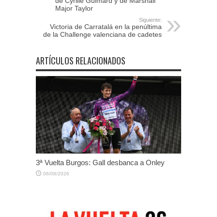
de Cyrille Guimard y de Marshall
Major Taylor
Siguiente:
Victoria de Carratalá en la penúltima
de la Challenge valenciana de cadetes
ARTÍCULOS RELACIONADOS
3ª Vuelta Burgos: Gall desbanca a Onley
06/08/2026