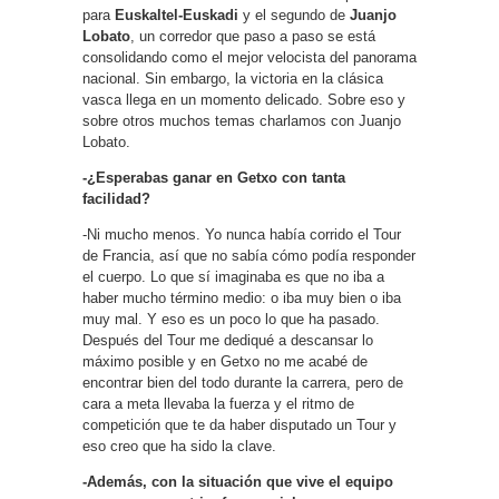
para
Euskaltel-Euskadi
y el segundo de
Juanjo
Lobato
, un corredor que paso a paso se está
consolidando como el mejor velocista del panorama
nacional. Sin embargo, la victoria en la clásica
vasca llega en un momento delicado. Sobre eso y
sobre otros muchos temas charlamos con Juanjo
Lobato.
-¿Esperabas ganar en Getxo con tanta
facilidad?
-Ni mucho menos. Yo nunca había corrido el Tour
de Francia, así que no sabía cómo podía responder
el cuerpo. Lo que sí imaginaba es que no iba a
haber mucho término medio: o iba muy bien o iba
muy mal. Y eso es un poco lo que ha pasado.
Después del Tour me dediqué a descansar lo
máximo posible y en Getxo no me acabé de
encontrar bien del todo durante la carrera, pero de
cara a meta llevaba la fuerza y el ritmo de
competición que te da haber disputado un Tour y
eso creo que ha sido la clave.
-Además, con la situación que vive el equipo