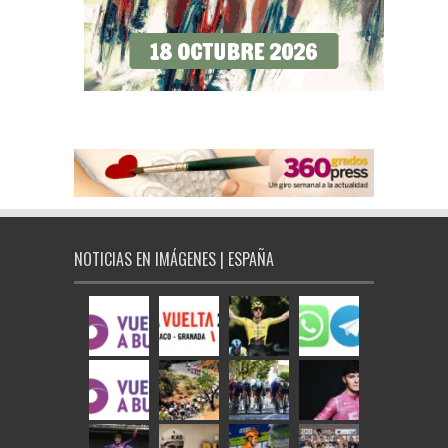
NOTICIAS EN IMÁGENES | ESPAÑA