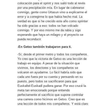
colocación para el sprint y nos salió todo al revés
por una precipitación mía. En lugar de cabrearse
conmigo, gente como Urtasun vino a explicarme el
error y a corregirme lo que había hecho mal. La
verdad es que si he crecido este año como sprinter
ha sido gracias a eso: todos se han volcado
conmigo. Y por eso mismo me da rabia y sigo
esperando que haya un milagro y el proyecto se
pueda reconducir.
-En Getxo también trabajaron para ti.
-Sí, desde el primer metro y todos los compañeros.
Yo creo que la victoria de Getxo es una lección de
trabajo en equipo. A pesar de la situación que
vivimos, los directores y los compañeros se
volcaron en ayudarme. Lo fácil habría sido que
cada uno fuera por su cuenta y pensando en su
puesto, pero todos se sacrificaron para que
Euskaltel-Euskadi pudiera ganar. Por eso crucé la
meta tan emocionado porque entiendo
perfectamente el sacrificio que supone controlar
una carrera como hicimos en Getxo. Creo que es
una lección de todos mis compañeros. Y está claro