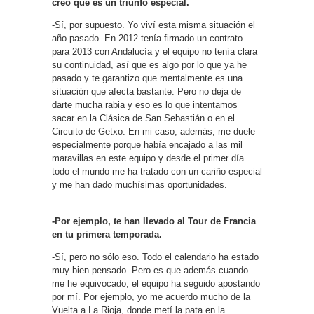
creo que es un triunfo especial.
-Sí, por supuesto. Yo viví esta misma situación el
año pasado. En 2012 tenía firmado un contrato
para 2013 con Andalucía y el equipo no tenía clara
su continuidad, así que es algo por lo que ya he
pasado y te garantizo que mentalmente es una
situación que afecta bastante. Pero no deja de
darte mucha rabia y eso es lo que intentamos
sacar en la Clásica de San Sebastián o en el
Circuito de Getxo. En mi caso, además, me duele
especialmente porque había encajado a las mil
maravillas en este equipo y desde el primer día
todo el mundo me ha tratado con un cariño especial
y me han dado muchísimas oportunidades.
-Por ejemplo, te han llevado al Tour de Francia
en tu primera temporada.
-Sí, pero no sólo eso. Todo el calendario ha estado
muy bien pensado. Pero es que además cuando
me he equivocado, el equipo ha seguido apostando
por mí. Por ejemplo, yo me acuerdo mucho de la
Vuelta a La Rioja, donde metí la pata en la