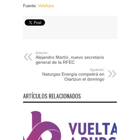
Fuente:
Velofutur
Anterior:
Alejandro Martín, nuevo secretario
general de la RFEC
Siguiente:
Naturgas Energía competirá en
Oiartzun el domingo
ARTÍCULOS RELACIONADOS