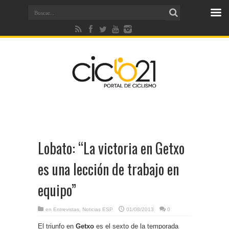
Lobato: “La victoria en Getxo
es una lección de trabajo en
equipo”
en
Entrevistas
,
Noticias ESP
01/08/2013
0
El triunfo en
Getxo
es el sexto de la temporada