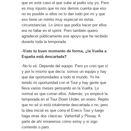
que en este caso el que sube al podio soy yo. Pero
es muy injusto que no nos demos cuenta que eso
no es posible si ellos no lo dan todo por mí y que
eso tiene un mérito muy especial en estas
circunstancias. Lo único que podía hacer por ellos
era no fallar en el sprint. Pero también quiero
agradecer públicamente ese apoyo que he recibido
durante toda la temporada.
-Visto tu buen momento de forma, ¿la Vuelta a
España está descartada?
-No lo sé. Depende del equipo. Pero yo creo que sí
y por lo mismo que decía: somos un equipo y hay
que dar oportunidades a todo el mundo. Yo he
tenido mi oportunidad con el Tour y hay gente que
lleva varios meses pensando en la Vuelta. Lo
normal es que corran ellos. Además, yo empecé la
temporada en el Tour Down Under, en enero. Repito
que no sé si está totalmente descartada o no, pero
la idea inicial es que corra el Eneco Tour y luego
haga otras dos clásicas: Vattenfall y Plouay. A
partir de ahí miraremos cómo estoy y si sigo
corriendo o paro.