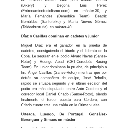
(Bikery) y Begoña Luis Pérez
(Entrenamientociclismo.com) en máster-30; y
María Fernández (Demobike Team), Beatriz
Bernáldez (Sanferbike) y María Nieves Gómez
(Taldeabusturia), en máster-40.
Díaz y Casillas dominan en cadetes y junior
Miguel Díaz era el ganador en la prueba de
cadetes, consiguiendo el triunfo y el liderato de la
Copa. Le seguían en el podio Álvaro Navas (Sanse-
Rotor) y Rodrigo Abad (CRT-Cordobés Racing
Team). En junior dominaba la prueba, de principio a
fin, Ángel Casillas (Sanse-Rotor) mientras que por
detrás su compañero de equipo, José Rebollo,
rápido se situaba segundo y el último escalón del
podio era más disputado, entre Arón Cordero y el
corredor local Daniel Criado (Sanse-Rotor), siendo
finalmente el tercer puesto para Cordero, con
Criado cuarto tras una caída en la última vuelta.
Urteaga, Luengo, De Portugal, González-
Berenguer y Simaes en máster