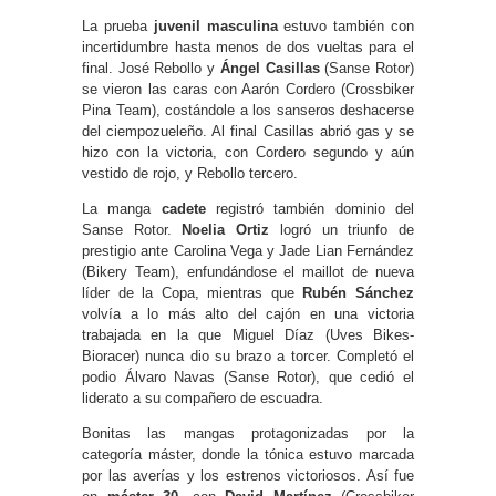
La prueba
juvenil masculina
estuvo también con
incertidumbre hasta menos de dos vueltas para el
final. José Rebollo y
Ángel Casillas
(Sanse Rotor)
se vieron las caras con Aarón Cordero (Crossbiker
Pina Team), costándole a los sanseros deshacerse
del ciempozueleño. Al final Casillas abrió gas y se
hizo con la victoria, con Cordero segundo y aún
vestido de rojo, y Rebollo tercero.
La manga
cadete
registró también dominio del
Sanse Rotor.
Noelia Ortiz
logró un triunfo de
prestigio ante Carolina Vega y Jade Lian Fernández
(Bikery Team), enfundándose el maillot de nueva
líder de la Copa, mientras que
Rubén Sánchez
volvía a lo más alto del cajón en una victoria
trabajada en la que Miguel Díaz (Uves Bikes-
Bioracer) nunca dio su brazo a torcer. Completó el
podio Álvaro Navas (Sanse Rotor), que cedió el
liderato a su compañero de escuadra.
Bonitas las mangas protagonizadas por la
categoría máster, donde la tónica estuvo marcada
por las averías y los estrenos victoriosos. Así fue