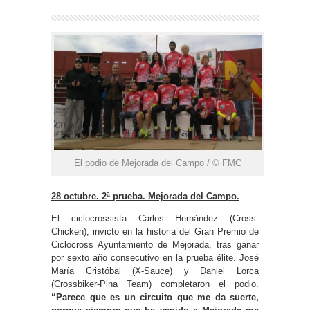
El podio de Mejorada del Campo / © FMC
28 octubre. 2ª prueba. Mejorada del Campo.
El ciclocrossista Carlos Hernández (Cross-
Chicken), invicto en la historia del Gran Premio de
Ciclocross Ayuntamiento de Mejorada, tras ganar
por sexto año consecutivo en la prueba élite. José
María Cristóbal (X-Sauce) y Daniel Lorca
(Crossbiker-Pina Team) completaron el podio.
“Parece que es un circuito que me da suerte,