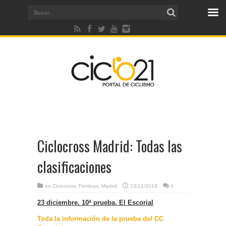
Ciclocross Madrid: Todas las
clasificaciones
en
Ciclocross
,
Féminas
,
Madrid
23/12/2018
0
23 diciembre. 10ª prueba. El Escorial
Toda la información de la prueba del CC