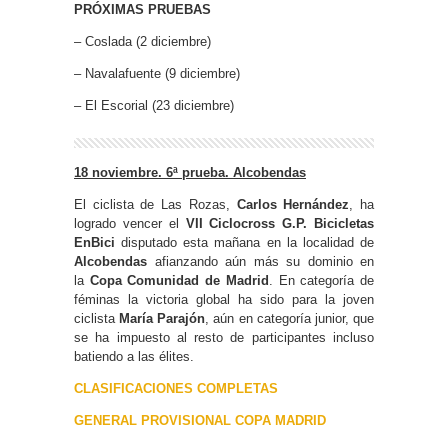
PRÓXIMAS PRUEBAS
– Coslada (2 diciembre)
– Navalafuente (9 diciembre)
– El Escorial (23 diciembre)
18 noviembre. 6ª prueba. Alcobendas
El ciclista de Las Rozas,
Carlos Hernández
, ha
logrado vencer el
VII Ciclocross G.P. Bicicletas
EnBici
disputado esta mañana en la localidad de
Alcobendas
afianzando aún más su dominio en
la
Copa Comunidad de Madrid
. En categoría de
féminas la victoria global ha sido para la joven
ciclista
María Parajón
, aún en categoría junior, que
se ha impuesto al resto de participantes incluso
batiendo a las élites.
CLASIFICACIONES COMPLETAS
GENERAL PROVISIONAL COPA MADRID