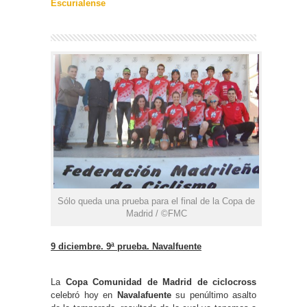
Escurialense
Sólo queda una prueba para el final de la Copa de
Madrid / ©FMC
9 diciembre. 9ª prueba. Navalfuente
La
Copa Comunidad de Madrid de ciclocross
celebró hoy en
Navalafuente
su penúltimo asalto