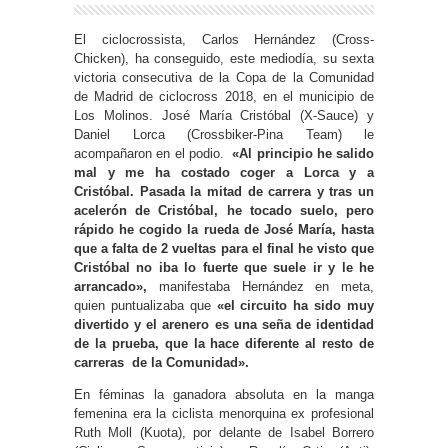
El ciclocrossista, Carlos Hernández (Cross-
Chicken), ha conseguido, este mediodía, su sexta
victoria consecutiva de la Copa de la Comunidad
de Madrid de ciclocross 2018, en el municipio de
Los Molinos. José María Cristóbal (X-Sauce) y
Daniel Lorca (Crossbiker-Pina Team) le
acompañaron en el podio.
«Al principio he salido
mal y me ha costado coger a Lorca y a
Cristóbal. Pasada la mitad de carrera y tras un
acelerón de Cristóbal, he tocado suelo, pero
rápido he cogido la rueda de José María, hasta
que a falta de 2 vueltas para el final he visto que
Cristóbal no iba lo fuerte que suele ir y le he
arrancado»,
manifestaba Hernández en meta,
quien puntualizaba que
«el circuito ha sido muy
divertido y el arenero es una seña de identidad
de la prueba, que la hace diferente al resto de
carreras de la Comunidad».
En féminas la ganadora absoluta en la manga
femenina era la ciclista menorquina ex profesional
Ruth Moll (Kuota), por delante de Isabel Borrero