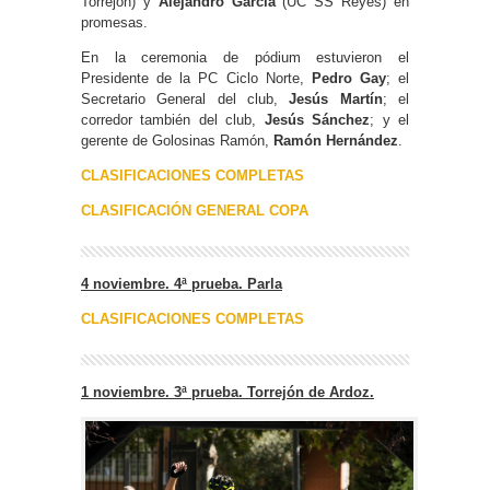
Torrejón) y
Alejandro García
(UC SS Reyes) en
promesas.
En la ceremonia de pódium estuvieron el
Presidente de la PC Ciclo Norte,
Pedro Gay
; el
Secretario General del club,
Jesús Martín
; el
corredor también del club,
Jesús Sánchez
; y el
gerente de Golosinas Ramón,
Ramón Hernández
.
CLASIFICACIONES COMPLETAS
CLASIFICACIÓN GENERAL COPA
4 noviembre. 4ª prueba. Parla
CLASIFICACIONES COMPLETAS
1 noviembre. 3ª prueba. Torrejón de Ardoz.