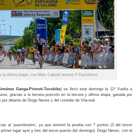
e la última etapa, con Marc Cabedo tercero © Fpciclismo
Giménez Ganga-Primoti-Tocobike
) se llevó este domingo la 11ª Vuelta a
ros, gracias a la tercera posición en la tercera y última etapa, ganada por
 por delante de Diogo Neves y del corredor de Vila-real.
ias al ‘puestómetro’, ya que terminó la prueba con 7 puntos (3 del tercer
l primer lugar ayer y tres del tercer puesto del domingo). Diogo Neves, con el