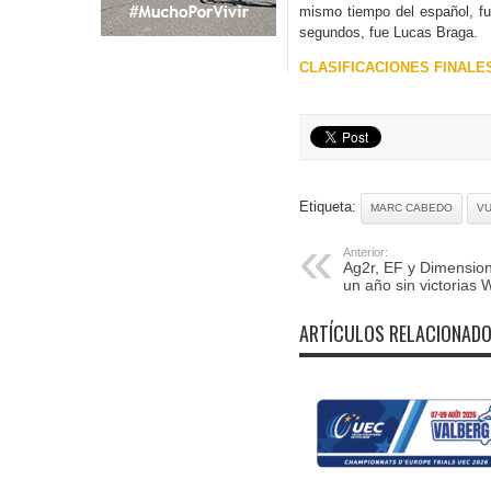
mismo tiempo del español, fue
segundos, fue Lucas Braga.
CLASIFICACIONES FINALE
Etiqueta:
MARC CABEDO
VU
Anterior:
Ag2r, EF y Dimensio
un año sin victorias
ARTÍCULOS RELACIONAD