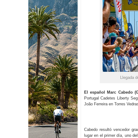
Llegada d
El español Marc Cabedo (
Portugal Cadetes Liberty Segu
João Ferreira en Torres Vedras
Cabedo resultó vencedor grac
lugar en el primer día, uno de