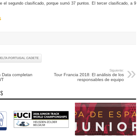
 el segundo clasificado, porque sumó 37 puntos. El tercer clasificado, a 9
S
ELTA PORTUGAL CADETE
Siguiente:
n Data completan
Tour Francia 2018: El análisis de los
 WT
responsables de equipo
OS