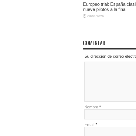
Europeo trial: España clasi
nueve pilotos a la final
08/08/2026
COMENTAR
Su dirección de correo elec
Nombre
*
Email
*