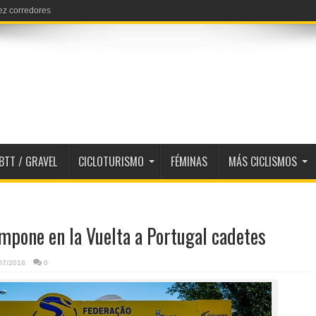
ez corredores
biertas
BTT / GRAVEL
CICLOTURISMO
FÉMINAS
MÁS CICLISMOS
mpone en la Vuelta a Portugal cadetes
07/2018
0