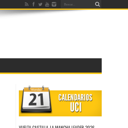
VUELTA CASTILLA-LA MANCHA LEADER 2026