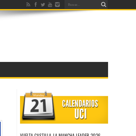
VUELTA CASTILLA-LA MANCHA LEADER 2026