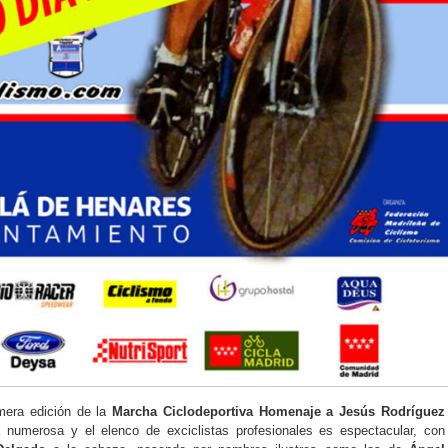
mera edición de la
Marcha Ciclodeportiva Homenaje a Jesús Rodríguez
á numerosa y el elenco de exciclistas profesionales es espectacular, con