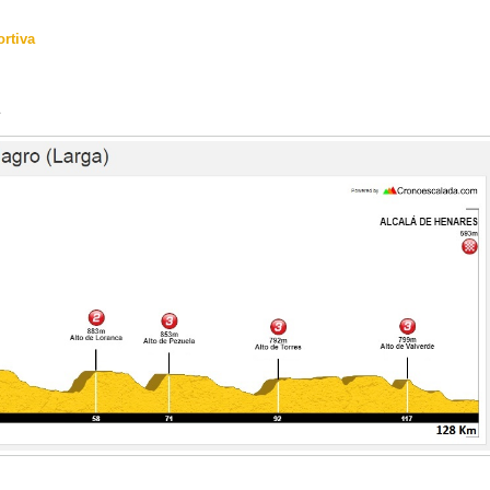
rtiva