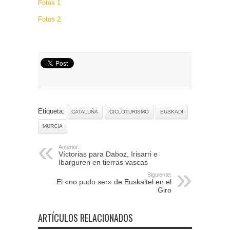
Fotos 1
Fotos 2
Etiqueta:
CATALUÑA
CICLOTURISMO
EUSKADI
MURCIA
Anterior:
Víctorias para Daboz, Irisarri e
Ibarguren en tierras vascas
Siguiente:
El «no pudo ser» de Euskaltel en el
Giro
ARTÍCULOS RELACIONADOS