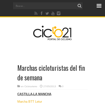
Marchas cicloturistas del fin
de semana
en
Cicloturismo
27/05/2013
0
CASTILLA-LA MANCHA
Marcha BTT Letur