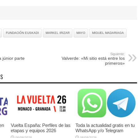
FUNDACIÓN EUSKADI
MARKEL IRIZAR
MAYO
MIGUEL MADARIAGA
Siguiente:
 júnior parte
Valverde: «Mi sitio está entre los
primeros»
OS
 en
Vuelta España: Perfiles de las
Toda la actualidad gratis en tu
etapas y equipos 2026
WhatsApp y/o Telegram
06/08/2026
06/08/2026