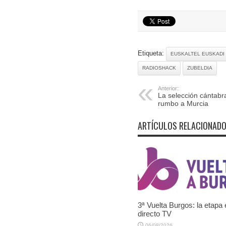
Etiqueta:
EUSKALTEL EUSKADI
RADIOSHACK
ZUBELDIA
Anterior:
La selección cántabra
rumbo a Murcia
ARTÍCULOS RELACIONAD
3ª Vuelta Burgos: la etapa
directo TV
06/08/2026