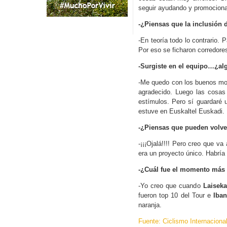
seguir ayudando y promociona
-¿Piensas que la inclusión 
-En teoría todo lo contrario. 
Por eso se ficharon corredor
-Surgiste en el equipo…¿al
-Me quedo con los buenos m
agradecido. Luego las cosas
estímulos. Pero sí guardaré
estuve en Euskaltel Euskadi.
-¿Piensas que pueden volve
-¡¡¡Ojalá!!!! Pero creo que va
era un proyecto único. Habría 
-¿Cuál fue el momento más g
-Yo creo que cuando
Laiseka
fueron top 10 del Tour e
Iba
naranja.
Fuente: Ciclismo Internaciona