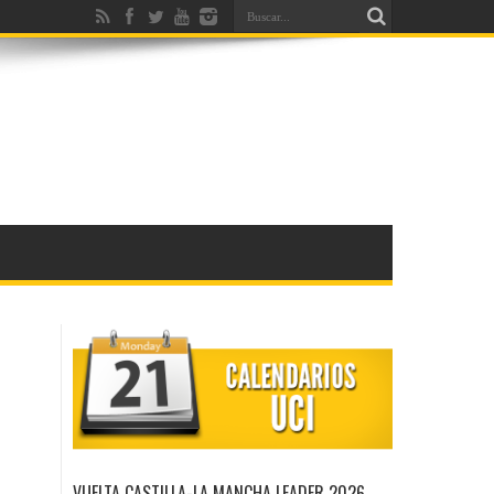
VUELTA CASTILLA-LA MANCHA LEADER 2026