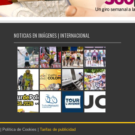
NOTICIAS EN IMÁGENES | INTERNACIONAL
|
Política de Cookies
|
Tarifas de publicidad