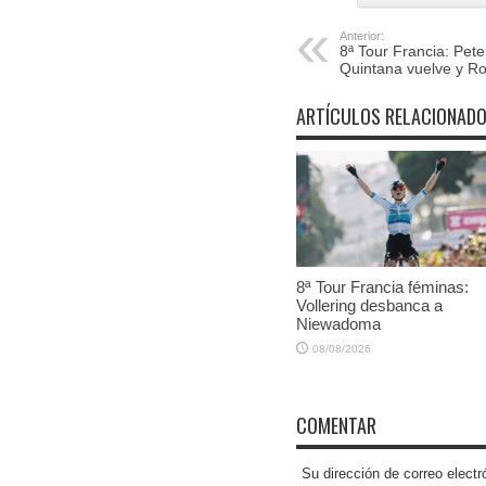
Anterior:
8ª Tour Francia: Pete
Quintana vuelve y Rog
ARTÍCULOS RELACIONAD
8ª Tour Francia féminas:
Vollering desbanca a
Niewadoma
08/08/2026
COMENTAR
Su dirección de correo elec