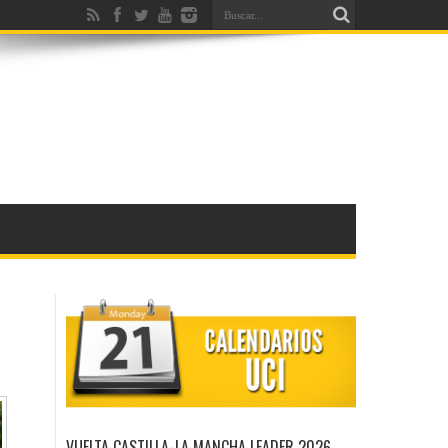
VUELTA CASTILLA-LA MANCHA LEADER 2026