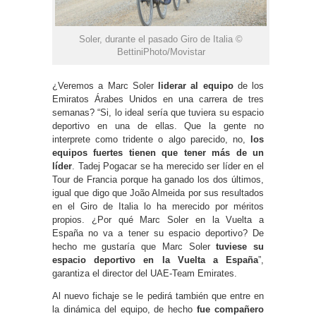
Soler, durante el pasado Giro de Italia ©
BettiniPhoto/Movistar
¿Veremos a Marc Soler
liderar al equipo
de los
Emiratos Árabes Unidos en una carrera de tres
semanas? “Si, lo ideal sería que tuviera su espacio
deportivo en una de ellas. Que la gente no
interprete como tridente o algo parecido, no,
los
equipos fuertes tienen que tener más de un
líder
. Tadej Pogacar se ha merecido ser líder en el
Tour de Francia porque ha ganado los dos últimos,
igual que digo que João Almeida por sus resultados
en el Giro de Italia lo ha merecido por méritos
propios. ¿Por qué Marc Soler en la Vuelta a
España no va a tener su espacio deportivo? De
hecho me gustaría que Marc Soler
tuviese su
espacio deportivo en la Vuelta a España
”,
garantiza el director del UAE-Team Emirates.
Al nuevo fichaje se le pedirá también que entre en
la dinámica del equipo, de hecho
fue compañero