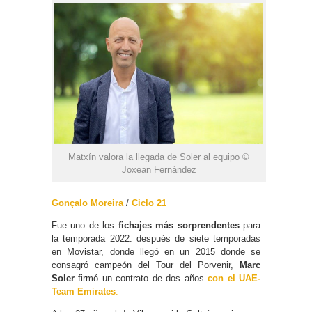
Matxín valora la llegada de Soler al equipo ©
Joxean Fernández
Gonçalo Moreira
/
Ciclo 21
Fue uno de los
fichajes más sorprendentes
para
la temporada 2022: después de siete temporadas
en Movistar, donde llegó en un 2015 donde se
consagró campeón del Tour del Porvenir,
Marc
Soler
firmó un contrato de dos años
con el UAE-
Team Emirates
.