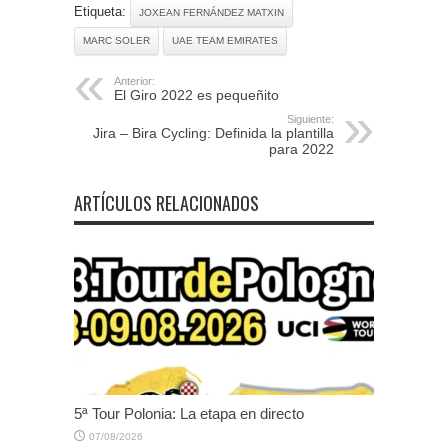
Etiqueta:
JOXEAN FERNÁNDEZ MATXIN
MARC SOLER
UAE TEAM EMIRATES
Anterior:
El Giro 2022 es pequeñito
Siguiente:
Jira – Bira Cycling: Definida la plantilla
para 2022
ARTÍCULOS RELACIONADOS
5ª Tour Polonia: La etapa en directo
07/08/2026