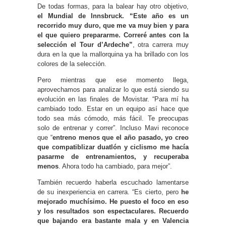
De todas formas, para la balear hay otro objetivo,
el Mundial de Innsbruck. “Este año es un
recorrido muy duro, que me va muy bien y para
el que quiero prepararme. Correré antes con la
selección el Tour d’Ardeche”
, otra carrera muy
dura en la que la mallorquina ya ha brillado con los
colores de la selección.
Pero mientras que ese momento llega,
aprovechamos para analizar lo que está siendo su
evolución en las finales de Movistar. “Para mí ha
cambiado todo. Estar en un equipo así hace que
todo sea más cómodo, más fácil. Te preocupas
solo de entrenar y correr”. Incluso Mavi reconoce
que “
entreno menos que el año pasado, yo creo
que compatiblizar duatlón y ciclismo me hacía
pasarme de entrenamientos, y recuperaba
menos
. Ahora todo ha cambiado, para mejor”.
También recuerdo haberla escuchado lamentarse
de su inexperiencia en carrera. “Es cierto, pero
he
mejorado muchísimo. He puesto el foco en eso
y los resultados son espectaculares. Recuerdo
que bajando era bastante mala y en Valencia