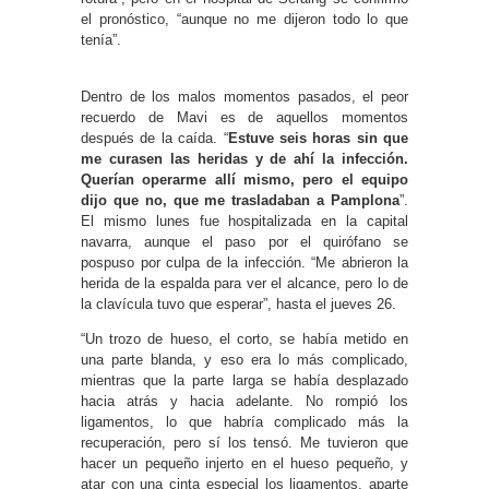
el pronóstico, “aunque no me dijeron todo lo que
tenía”.
Dentro de los malos momentos pasados, el peor
recuerdo de Mavi es de aquellos momentos
después de la caída. “
Estuve seis horas sin que
me curasen las heridas y de ahí la infección.
Querían operarme allí mismo, pero el equipo
dijo que no, que me trasladaban a Pamplona
”.
El mismo lunes fue hospitalizada en la capital
navarra, aunque el paso por el quirófano se
pospuso por culpa de la infección. “Me abrieron la
herida de la espalda para ver el alcance, pero lo de
la clavícula tuvo que esperar”, hasta el jueves 26.
“Un trozo de hueso, el corto, se había metido en
una parte blanda, y eso era lo más complicado,
mientras que la parte larga se había desplazado
hacia atrás y hacia adelante. No rompió los
ligamentos, lo que habría complicado más la
recuperación, pero sí los tensó. Me tuvieron que
hacer un pequeño injerto en el hueso pequeño, y
atar con una cinta especial los ligamentos, aparte