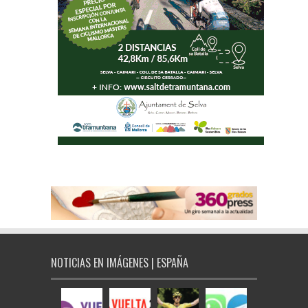
NOTICIAS EN IMÁGENES | ESPAÑA