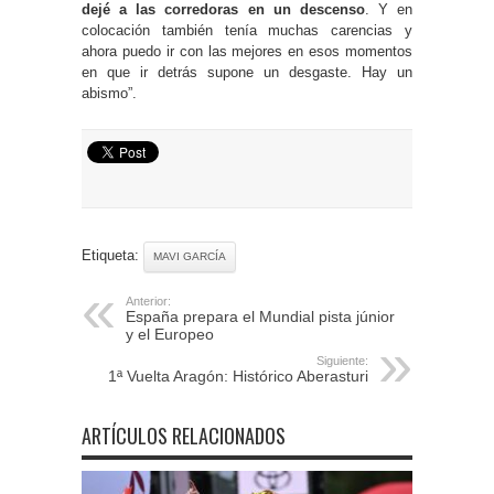
dejé a las corredoras en un descenso
. Y en
colocación también tenía muchas carencias y
ahora puedo ir con las mejores en esos momentos
en que ir detrás supone un desgaste. Hay un
abismo”.
Etiqueta:
MAVI GARCÍA
Anterior:
España prepara el Mundial pista júnior
y el Europeo
Siguiente:
1ª Vuelta Aragón: Histórico Aberasturi
ARTÍCULOS RELACIONADOS