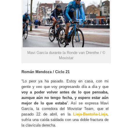
Mavi García durante la Ronde van Drenthe / ©
Movistar
Román Mendoza / Ciclo 21
“Lo peor ya ha pasado. Estoy en casa, con mi
gente y veo que voy progresando día a día y que
voy a poder volver antes de lo que pensaba,
aunque aún no tengo fecha, y espero estar aún
mejor de lo que estaba
”. Así se expresa Mavi
García, la corredora del Movistar Team, que el
pasado 22 de abril, en la
Lieja-Bastoña-Lieja
,
sufría una caída saldada con una doble fractura de
la clavícula derecha.