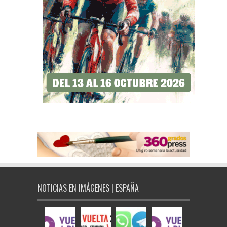
NOTICIAS EN IMÁGENES | ESPAÑA