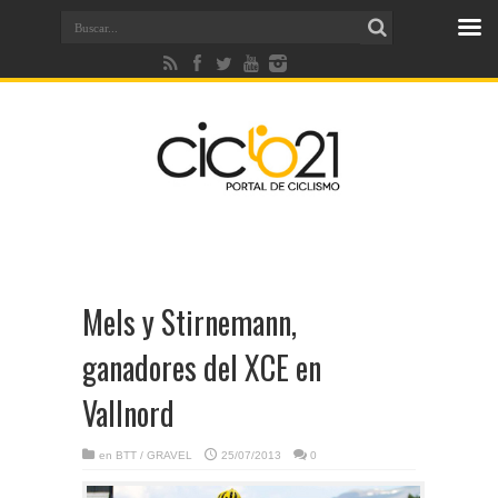
Mels y Stirnemann,
ganadores del XCE en
Vallnord
en
BTT / GRAVEL
25/07/2013
0