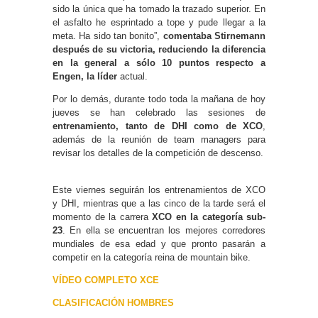
sido la única que ha tomado la trazado superior. En
el asfalto he esprintado a tope y pude llegar a la
meta. Ha sido tan bonito”,
comentaba Stirnemann
después de su victoria, reduciendo la diferencia
en la general a sólo 10 puntos respecto a
Engen, la líder
actual.
Por lo demás, durante todo toda la mañana de hoy
jueves se han celebrado las sesiones de
entrenamiento, tanto de DHI como de XCO
,
además de la reunión de team managers para
revisar los detalles de la competición de descenso.
Este viernes seguirán los entrenamientos de XCO
y DHI, mientras que a las cinco de la tarde será el
momento de la carrera
XCO en la categoría sub-
23
. En ella se encuentran los mejores corredores
mundiales de esa edad y que pronto pasarán a
competir en la categoría reina de mountain bike.
VÍDEO COMPLETO XCE
CLASIFICACIÓN HOMBRES