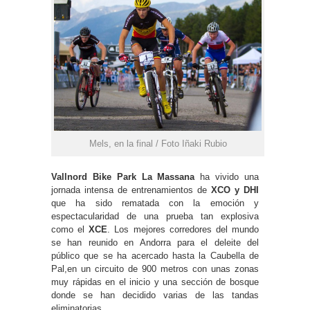
Mels, en la final / Foto Iñaki Rubio
Vallnord Bike Park La Massana
ha vivido una
jornada intensa de entrenamientos de
XCO y DHI
que ha sido rematada con la emoción y
espectacularidad de una prueba tan explosiva
como el
XCE
. Los mejores corredores del mundo
se han reunido en Andorra para el deleite del
público que se ha acercado hasta la Caubella de
Pal,en un circuito de 900 metros con unas zonas
muy rápidas en el inicio y una sección de bosque
donde se han decidido varias de las tandas
eliminatorias.