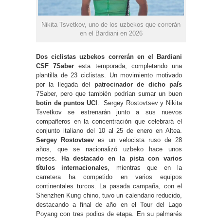
Nikita Tsvetkov, uno de los uzbekos que correrán
en el Bardiani en 2026
Dos ciclistas uzbekos correrán en el Bardiani
CSF 7Saber
esta temporada, completando una
plantilla de 23 ciclistas. Un movimiento motivado
por la llegada del
patrocinador de dicho país
7Saber, pero que también podrían sumar un buen
botín de puntos UCI
. Sergey Rostovtsev y Nikita
Tsvetkov se estrenarán junto a sus nuevos
compañeros en la concentración que celebrará el
conjunto italiano del 10 al 25 de enero en Altea.
Sergey Rostovtsev
es un velocista ruso de 28
años, que se nacionalizó uzbeko hace unos
meses.
Ha destacado en la pista con varios
títulos internacionales
, mientras que en la
carretera ha competido en varios equipos
continentales turcos. La pasada campaña, con el
Shenzhen Kung chino, tuvo un calendario reducido,
destacando a final de año en el Tour del Lago
Poyang con tres podios de etapa. En su palmarés