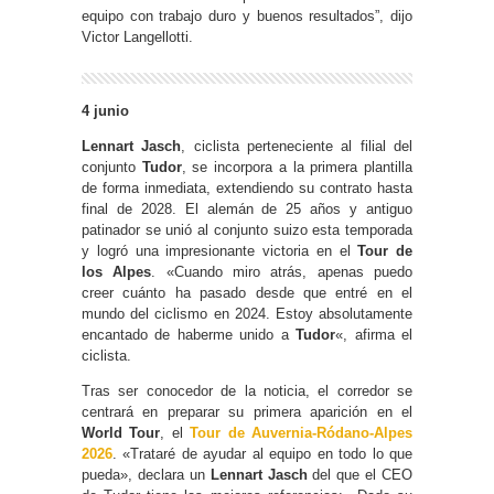
equipo con trabajo duro y buenos resultados”, dijo
Victor Langellotti.
4 junio
Lennart Jasch
, ciclista perteneciente al filial del
conjunto
Tudor
, se incorpora a la primera plantilla
de forma inmediata, extendiendo su contrato hasta
final de 2028. El alemán de 25 años y antiguo
patinador se unió al conjunto suizo esta temporada
y logró una impresionante victoria en el
Tour de
los Alpes
. «Cuando miro atrás, apenas puedo
creer cuánto ha pasado desde que entré en el
mundo del ciclismo en 2024. Estoy absolutamente
encantado de haberme unido a
Tudor
«, afirma el
ciclista.
Tras ser conocedor de la noticia, el corredor se
centrará en preparar su primera aparición en el
World Tour
, el
Tour de Auvernia-Ródano-Alpes
2026
. «Trataré de ayudar al equipo en todo lo que
pueda», declara un
Lennart Jasch
del que el CEO