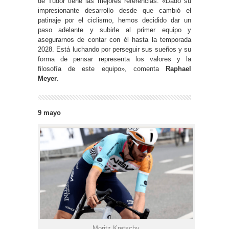
de Tudor tiene las mejores referencias: «Dado su
impresionante desarrollo desde que cambió el
patinaje por el ciclismo, hemos decidido dar un
paso adelante y subirle al primer equipo y
asegurarnos de contar con él hasta la temporada
2028. Está luchando por perseguir sus sueños y su
forma de pensar representa los valores y la
filosofía de este equipo», comenta
Raphael
Meyer
.
9 mayo
Moritz Kretschy.