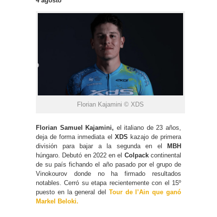
4 agosto
Florian Kajamini © XDS
Florian Samuel Kajamini,
el italiano de 23 años,
deja de forma inmediata el
XDS
kazajo de primera
división para bajar a la segunda en el
MBH
húngaro. Debutó en 2022 en el
Colpack
continental
de su país fichando el año pasado por el grupo de
Vinokourov donde no ha firmado resultados
notables. Cerró su etapa recientemente con el 15º
puesto en la general del
Tour de l’Ain que ganó
Markel Beloki.