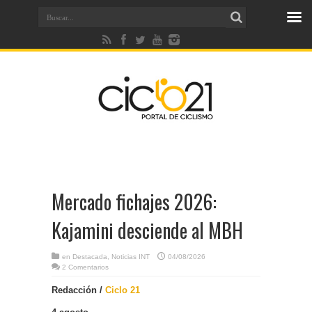
Mercado fichajes 2026:
Kajamini desciende al MBH
en
Destacada
,
Noticias INT
04/08/2026
2 Comentarios
Redacción /
Ciclo 21