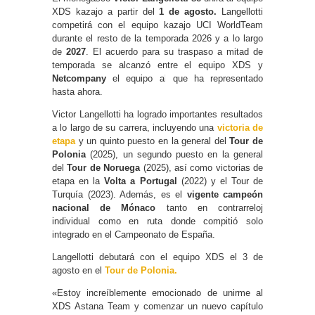
XDS kazajo a partir del
1 de agosto.
Langellotti
competirá con el equipo kazajo UCI WorldTeam
durante el resto de la temporada 2026 y a lo largo
de
2027
. El acuerdo para su traspaso a mitad de
temporada se alcanzó entre el equipo XDS y
Netcompany
el equipo al que ha representado
hasta ahora.
Victor Langellotti ha logrado importantes resultados
a lo largo de su carrera, incluyendo una
victoria de
etapa
y un quinto puesto en la general del
Tour de
Polonia
(2025), un segundo puesto en la general
del
Tour de Noruega
(2025), así como victorias de
etapa en la
Volta a Portugal
(2022) y el Tour de
Turquía (2023). Además, es el
vigente campeón
nacional de Mónaco
tanto en contrarreloj
individual como en ruta donde compitió solo
integrado en el Campeonato de España.
Langellotti debutará con el equipo XDS el 3 de
agosto en el
Tour de Polonia.
«Estoy increíblemente emocionado de unirme al
XDS Astana Team y comenzar un nuevo capítulo