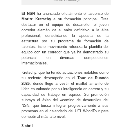
El NSN
ha anunciado oficialmente el ascenso de
Moritz Kretschy
a su formación principal. Tras
destacar en el equipo de desarrollo, el joven
corredor alemán da el salto definitivo a la élite
profesional, consolidando la apuesta de la
estructura por su programa de formación de
talentos. Este movimiento refuerza la plantilla del
equipo con un corredor que ya ha demostrado su
potencial en diversas competiciones
internacionales.
Kretschy, que ha tenido actuaciones notables como
su reciente desempeño en el
Tour de Ruanda
2026,
donde llegó a vestir el maillot amarillo de
líder, es valorado por su inteligencia en carrera y su
capacidad de trabajo en equipo. Su promoción
subraya el éxito del «camino de desarrollo» del
NSN, que busca integrar progresivamente a sus
promesas en el calendario del UCI WorldTour para
competir al más alto nivel.
3 abril