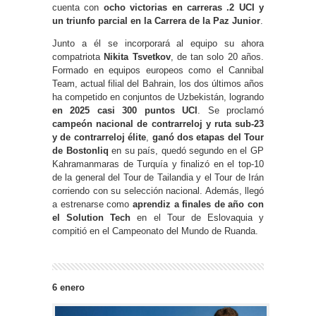
cuenta con
ocho victorias en carreras .2 UCI y
un
triunfo parcial en la Carrera de la Paz Junior
.
Junto a él se incorporará al equipo su ahora
compatriota
Nikita Tsvetkov
, de tan solo 20 años.
Formado en equipos europeos como el Cannibal
Team, actual filial del Bahrain, los dos últimos años
ha competido en conjuntos de Uzbekistán, logrando
en 2025 casi 300 puntos UCI
. Se proclamó
campeón nacional de contrarreloj y ruta sub-23
y de contrarreloj élite
,
ganó dos etapas del Tour
de Bostonliq
en su país, quedó segundo en el GP
Kahramanmaras de Turquía y finalizó en el top-10
de la general del Tour de Tailandia y el Tour de Irán
corriendo con su selección nacional. Además, llegó
a estrenarse como
aprendiz a finales de año con
el Solution Tech
en el Tour de Eslovaquia y
compitió en el Campeonato del Mundo de Ruanda.
6 enero