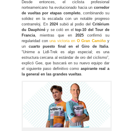
Desde entonces, el ciclista profesional
norteamericano ha evolucionado hacia un
corredor
de vueltas por etapas completo
, combinando su
solidez en la escalada con un notable progreso
contrarreloj. En
2024
subió al podio del
Critérium
du Dauphiné
y se coló en el
top-10 del Tour de
Francia
, mientras que en
2025
confirmó su
regularidad con
una victoria en
O Gran Camiño
y
un
cuarto puesto final en el Giro de Italia
.
“Unirme a Lidl-Trek es algo especial; es una
estructura cercana al estándar de oro del ciclismo”,
explicó Gee, que buscará en su nuevo equipo dar
el siguiente paso definitivo como
aspirante real a
la general en las grandes vueltas
.