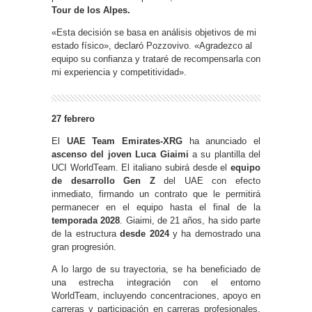
Tour de los Alpes.
«Esta decisión se basa en análisis objetivos de mi
estado físico», declaró Pozzovivo. «Agradezco al
equipo su confianza y trataré de recompensarla con
mi experiencia y competitividad».
27 febrero
El
UAE Team Emirates-XRG
ha anunciado el
ascenso del joven Luca Giaimi
a su plantilla del
UCI WorldTeam. El italiano subirá desde el
equipo
de desarrollo Gen Z
del UAE con efecto
inmediato, firmando un contrato que le permitirá
permanecer en el equipo hasta el final de la
temporada 2028
. Giaimi, de 21 años, ha sido parte
de la estructura
desde 2024
y ha demostrado una
gran progresión.
A lo largo de su trayectoria, se ha beneficiado de
una estrecha integración con el entorno
WorldTeam, incluyendo concentraciones, apoyo en
carreras y participación en carreras profesionales.