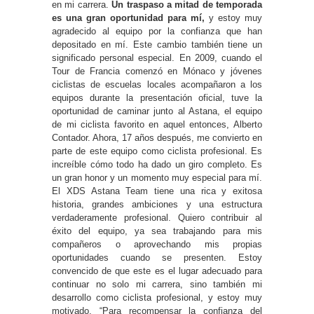
en mi carrera.
Un traspaso a mitad de temporada
es una gran oportunidad para mí,
y estoy muy
agradecido al equipo por la confianza que han
depositado en mí. Este cambio también tiene un
significado personal especial. En 2009, cuando el
Tour de Francia comenzó en Mónaco y jóvenes
ciclistas de escuelas locales acompañaron a los
equipos durante la presentación oficial, tuve la
oportunidad de caminar junto al Astana, el equipo
de mi ciclista favorito en aquel entonces, Alberto
Contador. Ahora, 17 años después, me convierto en
parte de este equipo como ciclista profesional. Es
increíble cómo todo ha dado un giro completo. Es
un gran honor y un momento muy especial para mí.
El XDS Astana Team tiene una rica y exitosa
historia, grandes ambiciones y una estructura
verdaderamente profesional. Quiero contribuir al
éxito del equipo, ya sea trabajando para mis
compañeros o aprovechando mis propias
oportunidades cuando se presenten. Estoy
convencido de que este es el lugar adecuado para
continuar no solo mi carrera, sino también mi
desarrollo como ciclista profesional, y estoy muy
motivado. “Para recompensar la confianza del