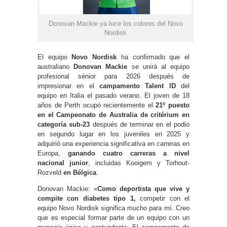
Donovan Mackie ya luce los colores del Novo
Nordisk
El equipo
Novo Nordisk
ha confirmado que el
australiano
Donovan Mackie
se unirá al equipo
profesional sénior para 2026 después de
impresionar en el
campamento Talent ID
del
equipo en Italia el pasado verano. El joven de 18
años de Perth ocupó recientemente el
21º puesto
en el Campeonato de Australia de critérium en
categoría sub-23
después de terminar en el podio
en segundo lugar en los juveniles en 2025 y
adquirió una experiencia significativa en carreras en
Europa,
ganando cuatro carreras a nivel
nacional junior
, incluidas Kooigem y Torhout-
Rozveld
en Bélgica
.
Donovan Mackie: «
Como deportista que
vive y
compite con diabetes tipo 1,
competir con el
equipo Novo Nordisk significa mucho para mí. Creo
que es especial formar parte de un equipo con un