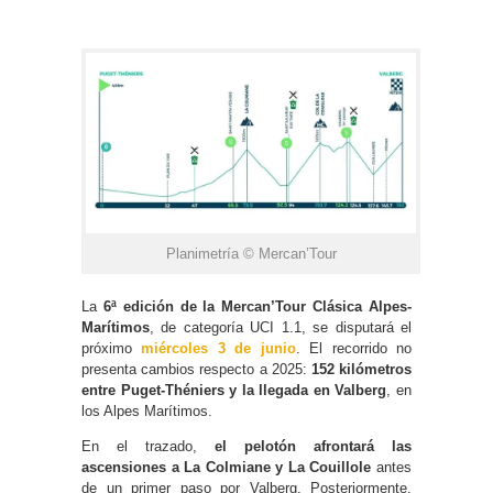
Planimetría © Mercan’Tour
La
6ª edición de la Mercan’Tour Clásica Alpes-
Marítimos
, de categoría UCI 1.1, se disputará el
próximo
miércoles 3 de junio
. El recorrido no
presenta cambios respecto a 2025:
152 kilómetros
entre Puget-Théniers y la llegada en Valberg
, en
los Alpes Marítimos.
En el trazado,
el pelotón afrontará las
ascensiones a La Colmiane y La Couillole
antes
de un primer paso por Valberg. Posteriormente,