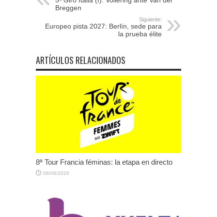
5ª Giro Italia (f): Vollering ante Van der
Breggen
Siguiente:
Europeo pista 2027: Berlín, sede para
la prueba élite
ARTÍCULOS RELACIONADOS
8ª Tour Francia féminas: la etapa en directo
08/08/2026