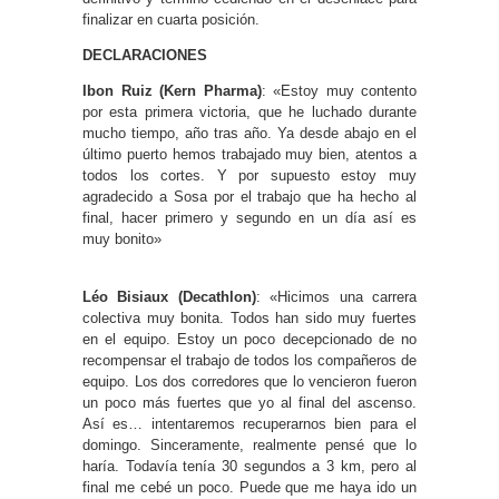
finalizar en cuarta posición.
DECLARACIONES
Ibon Ruiz (Kern Pharma)
: «Estoy muy contento
por esta primera victoria, que he luchado durante
mucho tiempo, año tras año. Ya desde abajo en el
último puerto hemos trabajado muy bien, atentos a
todos los cortes. Y por supuesto estoy muy
agradecido a Sosa por el trabajo que ha hecho al
final, hacer primero y segundo en un día así es
muy bonito»
Léo Bisiaux (Decathlon)
: «Hicimos una carrera
colectiva muy bonita. Todos han sido muy fuertes
en el equipo. Estoy un poco decepcionado de no
recompensar el trabajo de todos los compañeros de
equipo. Los dos corredores que lo vencieron fueron
un poco más fuertes que yo al final del ascenso.
Así es… intentaremos recuperarnos bien para el
domingo. Sinceramente, realmente pensé que lo
haría. Todavía tenía 30 segundos a 3 km, pero al
final me cebé un poco. Puede que me haya ido un