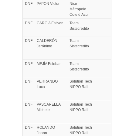
DNF
PAPON
Victor
Nice
Métropole
Côte d’Azur
DNF
GARCIA
Estiven
Team
Sistecredito
DNF
CALDERÓN
Team
Jerónimo
Sistecredito
DNF
MEJÍA
Esteban
Team
Sistecredito
DNF
VERRANDO
Solution Tech
Luca
NIPPO Rali
DNF
PASCARELLA
Solution Tech
Michele
NIPPO Rali
DNF
ROLANDO
Solution Tech
Joann
NIPPO Rali