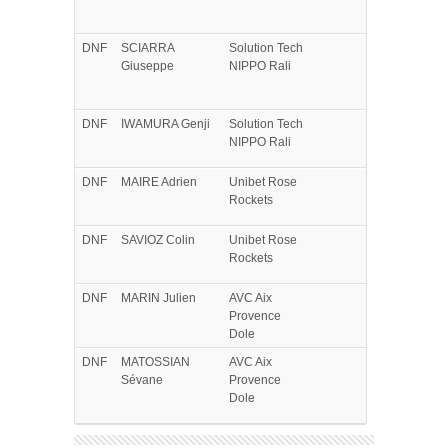
DNF
SCIARRA
Solution Tech
Giuseppe
NIPPO Rali
DNF
IWAMURA
Genji
Solution Tech
NIPPO Rali
DNF
MAIRE
Adrien
Unibet Rose
Rockets
DNF
SAVIOZ
Colin
Unibet Rose
Rockets
DNF
MARIN
Julien
AVC Aix
Provence
Dole
DNF
MATOSSIAN
AVC Aix
Sévane
Provence
Dole