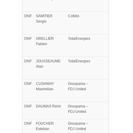
DNF
SAMITIER
Cofidis
Sergio
DNF
GRELLIER
TotalEnergies
Fabien
DNF
JOUSSEAUME
TotalEnergies
Alan
DNF
CUSHWAY
Groupama –
Maximilian
FDJ United
DNF
DAUMAS
Rémi
Groupama –
FDJ United
DNF
FOUCHER
Groupama –
Esteban
FDJ United