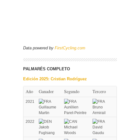
Data powered by
FirstCycling.com
PALMARÉS COMPLETO
Edición 2025: Cristian Rodríguez
Año
Ganador
Segundo
Tercero
2021
Guillaume
Aurélien
Bruno
Martin
Paret-Peintre
Armirail
2022
Jakob
Michael
David
Fuglsang
Woods
Gaudu