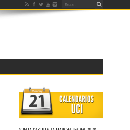
VUELTA CASTILLA-LA MANCHA LEADER 2026