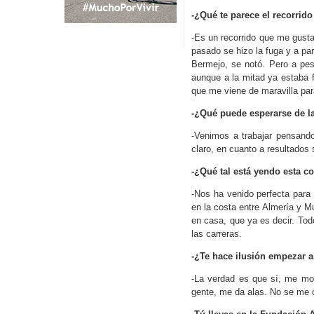
-¿Qué te parece el recorrid
-Es un recorrido que me gusta
pasado se hizo la fuga y a par
Bermejo, se notó. Pero a pes
aunque a la mitad ya estaba 
que me viene de maravilla para
-¿Qué puede esperarse de la
-Venimos a trabajar pensando
claro, en cuanto a resultados 
-¿Qué tal está yendo esta c
-Nos ha venido perfecta para
en la costa entre Almería y M
en casa, que ya es decir. To
las carreras.
-¿Te hace ilusión empezar a
-La verdad es que sí, me mot
gente, me da alas. No se me o