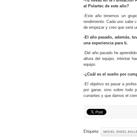
-Tú llevas en la Fundación 
al Polartec de este año?
-Este año tenemos un grup
rendimiento. Cada uno sabe c
de empezar y creo que será u
-El año pasado, además, tuv
una experiencia para ti.
-Del año pasado he aprendido
altura del equipo, intentar 
equipo.
-¿Cuál es el sueño por cump
-El objetivo es pasar a prof
por ganar, sino sobre todo
currantes y que damos el cien
Etiqueta:
MIGUEL ÁNGEL BALL