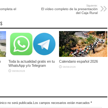
Siguiente:
completa el
El vídeo completo de la presentación
del Caja Rural
OS
n
Toda la actualidad gratis en tu
Calendario español 2026
WhatsApp y/o Telegram
08/08/2026
08/08/2026
trónico no será publicada.Los campos necesarios están marcados
*