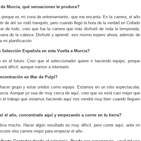
o de Murcia, qué sensaciones te produce?
 porque es mi zona de entrenamiento, que me encanta. En la carrera, el año
tir de ahí se rodó tranquilo, pero cuando llegó la hora de la verdad en Collado
ar de todo, creo que fue la carrera que más disfruté de toda la temporada,
fuera de la cabeza. Disfruté y aprendí, eso mismo espero ahora, además de
 mi planificación.
 Selección Española en esta Vuelta a Murcia?
 en el futuro. Creo que el seleccionador quiere ir haciendo equipo, porque
será difícil, aunque vamos a intentarlo.
oncentración en Mar de Pulpí?
 hacer grupo y estar unidos como equipo. Estamos en un sitio espectacular,
urcia. Aunque yo sea de muy cerca de aquí, creo que se está casi mejor que
do el trabajo que estamos haciendo aquí nos vendrá muy bien cuando lleguen
sí el año, concentrado aquí y empezando a correr en tu tierra?
iva mucho. Hacer algún resultado es muy difícil, pero correr aquí, ante mi
curre otra carrera mejor para empezar el año.