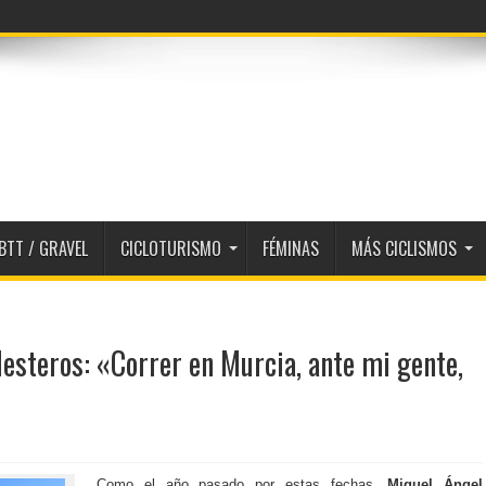
BTT / GRAVEL
CICLOTURISMO
FÉMINAS
MÁS CICLISMOS
esteros: «Correr en Murcia, ante mi gente,
Como el año pasado por estas fechas,
Miguel Ángel