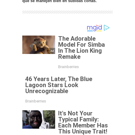
que se manejen bien en subidas cortas.