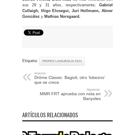
sus 29 y 31 años, respectivamente;
Gabriel
Cullaigh, Iñigo Elosegui, Juri Hollmann,
Abner
González
y
Mathias Norsgaard.
Etiqueta:
TROFEO LAIGUEGLIA 2021
Anterior:
Drôme Classic: Bagioli, otro ‘lobezno’
que se crece
Siguiente:
MMR FRT aprueba con nota en
Banyoles
ARTÍCULOS RELACIONADOS