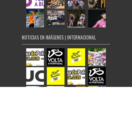
NOTICIAS EN IMÁGENES | INTERNACIONAL
© Ciclo21 2026, todos los derechos reservados |
Aviso Legal