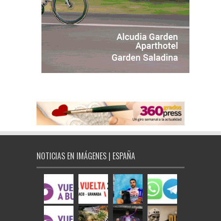
NOTICIAS EN IMÁGENES | ESPAÑA