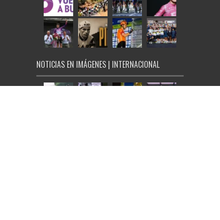
NOTICIAS EN IMÁGENES | INTERNACIONAL
© Ciclo21 2026, todos los derechos reservados |
Aviso Legal