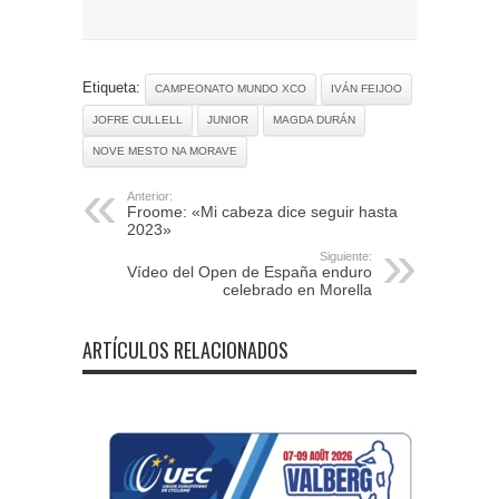
Etiqueta:
CAMPEONATO MUNDO XCO
IVÁN FEIJOO
JOFRE CULLELL
JUNIOR
MAGDA DURÁN
NOVE MESTO NA MORAVE
Anterior:
Froome: «Mi cabeza dice seguir hasta
2023»
Siguiente:
Vídeo del Open de España enduro
celebrado en Morella
ARTÍCULOS RELACIONADOS