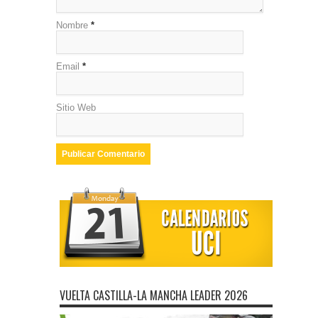
Nombre
*
Email
*
Sitio Web
VUELTA CASTILLA-LA MANCHA LEADER 2026