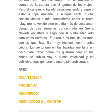
dureza de la carrera con el ajetreo de los viajes.
Pero el cansancio ha ido desapareciendo y espero
estar a tope mañana. Y aunque sentí mucha
envidia viendo a mis compañeros correr el team
relay, me ha venido bien ese día más de descanso.
Vengo de tres semanas concentrada en Sierra
Nevada en altura y llego con el punto adecuado
para estas carreras. El circuito es uno de los más
bonitos que hay. Es muy técnico, con mucha
piedra. Es cierto que en las bajadas me falta un
poco para trazar como me gustaría pero en las
zonas de subida voy a buena velocidad y en
definitiva consigo hacerlo entero sin problemas».
RFEC
GUÍA TÉCNICA
PROGRAMA
RECORRIDO
RESULTADOS ELIMINATOR