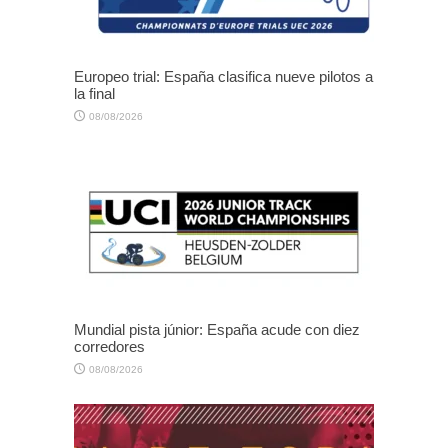
Europeo trial: España clasifica nueve pilotos a
la final
08/08/2026
Mundial pista júnior: España acude con diez
corredores
08/08/2026