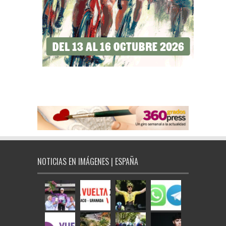
NOTICIAS EN IMÁGENES | ESPAÑA