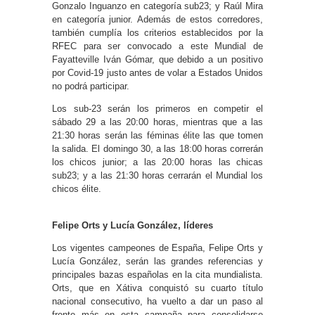
Gonzalo Inguanzo en categoría sub23; y Raúl Mira
en categoría junior. Además de estos corredores,
también cumplía los criterios establecidos por la
RFEC para ser convocado a este Mundial de
Fayatteville Iván Gómar, que debido a un positivo
por Covid-19 justo antes de volar a Estados Unidos
no podrá participar.
Los sub-23 serán los primeros en competir el
sábado 29 a las 20:00 horas, mientras que a las
21:30 horas serán las féminas élite las que tomen
la salida. El domingo 30, a las 18:00 horas correrán
los chicos junior; a las 20:00 horas las chicas
sub23; y a las 21:30 horas cerrarán el Mundial los
chicos élite.
Felipe Orts y Lucía González, líderes
Los vigentes campeones de España, Felipe Orts y
Lucía González, serán las grandes referencias y
principales bazas españolas en la cita mundialista.
Orts, que en Xátiva conquistó su cuarto título
nacional consecutivo, ha vuelto a dar un paso al
frente más en esta campaña para consolidarse