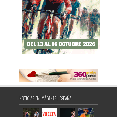
NOTICIAS EN IMÁGENES | ESPAÑA