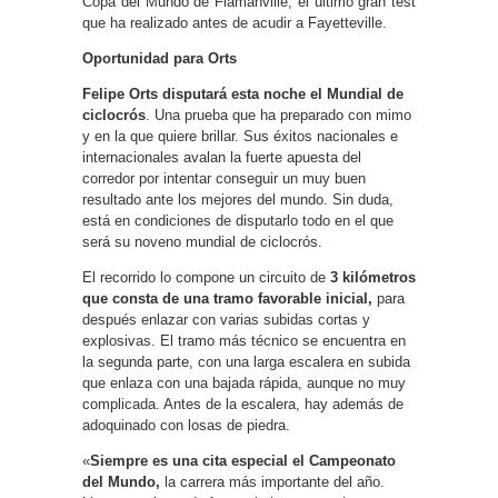
Copa del Mundo de Flamanville, el último gran test
que ha realizado antes de acudir a Fayetteville.
Oportunidad para Orts
Felipe Orts disputará esta noche el Mundial de
ciclocrós
. Una prueba que ha preparado con mimo
y en la que quiere brillar. Sus éxitos nacionales e
internacionales avalan la fuerte apuesta del
corredor por intentar conseguir un muy buen
resultado ante los mejores del mundo. Sin duda,
está en condiciones de disputarlo todo en el que
será su noveno mundial de ciclocrós.
El recorrido lo compone un circuito de
3 kilómetros
que consta de una tramo favorable inicial,
para
después enlazar con varias subidas cortas y
explosivas. El tramo más técnico se encuentra en
la segunda parte, con una larga escalera en subida
que enlaza con una bajada rápida, aunque no muy
complicada. Antes de la escalera, hay además de
adoquinado con losas de piedra.
«
Siempre es una cita especial el Campeonato
del Mundo,
la carrera más importante del año.