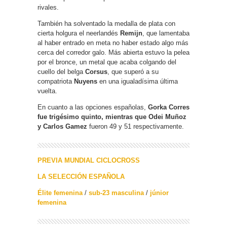
rivales.
También ha solventado la medalla de plata con
cierta holgura el neerlandés
Remijn
, que lamentaba
al haber entrado en meta no haber estado algo más
cerca del corredor galo. Más abierta estuvo la pelea
por el bronce, un metal que acaba colgando del
cuello del belga
Corsus
, que superó a su
compatriota
Nuyens
en una igualadísima última
vuelta.
En cuanto a las opciones españolas,
Gorka Corres
fue trigésimo quinto, mientras que Odei Muñoz
y Carlos Gamez
fueron 49 y 51 respectivamente.
PREVIA MUNDIAL CICLOCROSS
LA SELECCIÓN ESPAÑOLA
Élite femenina
/
sub-23 masculina
/
júnior
femenina