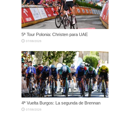
5ª Tour Polonia: Christen para UAE
07/08/2026
4ª Vuelta Burgos: La segunda de Brennan
07/08/2026