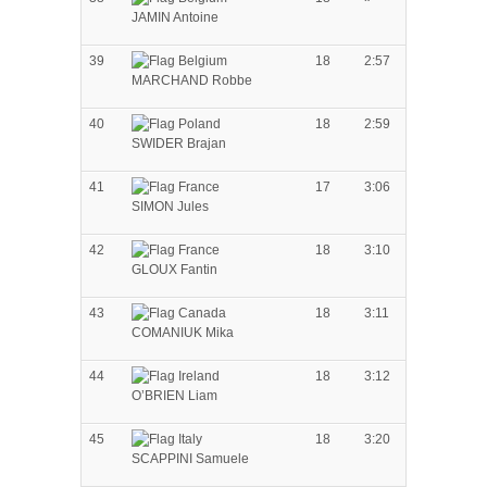
JAMIN Antoine
39
18
2:57
MARCHAND Robbe
40
18
2:59
SWIDER Brajan
41
17
3:06
SIMON Jules
42
18
3:10
GLOUX Fantin
43
18
3:11
COMANIUK Mika
44
18
3:12
O’BRIEN Liam
45
18
3:20
SCAPPINI Samuele