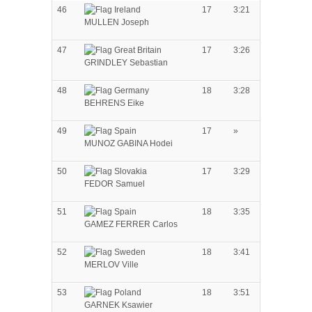
46
17
3:21
MULLEN Joseph
47
17
3:26
GRINDLEY Sebastian
48
18
3:28
BEHRENS Eike
49
17
»
MUNOZ GABINA Hodei
50
17
3:29
FEDOR Samuel
51
18
3:35
GAMEZ FERRER Carlos
52
18
3:41
MERLOV Ville
53
18
3:51
GARNEK Ksawier