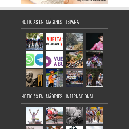
NOTICIAS EN IMÁGENES | ESPAÑA
NOTICIAS EN IMÁGENES | INTERNACIONAL