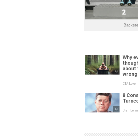
Backste