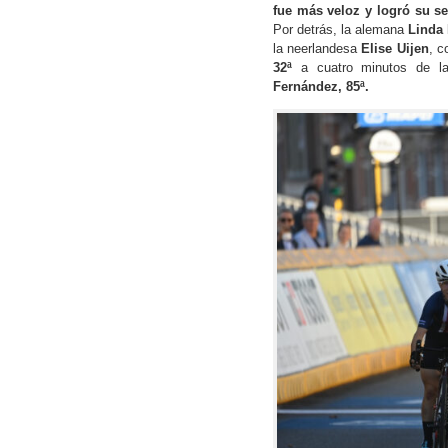
fue más veloz y logró su 
Por detrás, la alemana
Linda 
la neerlandesa
Elise Uijen
, c
32ª
a cuatro minutos de la 
Fernández, 85ª.