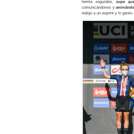
treinta segundos,
supe que
comunicándonos y
animánd
redujo a un esprint y lo gané».