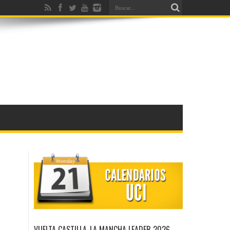
VUELTA CASTILLA-LA MANCHA LEADER 2026