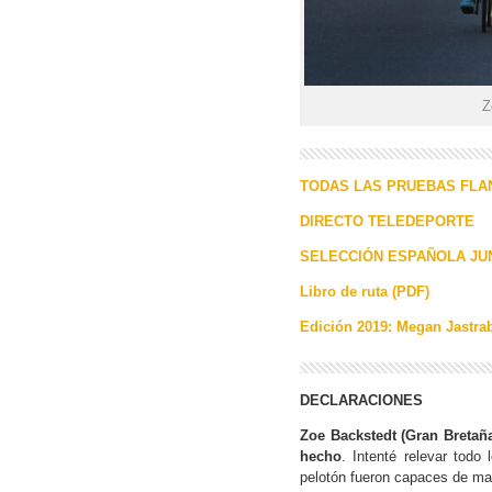
Z
TODAS LAS PRUEBAS FLA
DIRECTO TELEDEPORTE
SELECCIÓN ESPAÑOLA JU
Libro de ruta (PDF)
Edición 2019: Megan Jastra
DECLARACIONES
Zoe Backstedt (Gran Breta
hecho
. Intenté relevar tod
pelotón fueron capaces de man