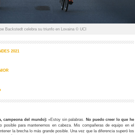
oe Backstedt celebra su triunfo en Lovaina © UCI
NDES 2021
NIOR
b
ña, campeona del mundo):
«Estoy sin palabras.
No puedo creer lo que he
o lo posible para mantenernos en cabeza. Mis compañeras de equipo en el
tener la brecha lo más grande posible. Una vez que la diferencia superó los