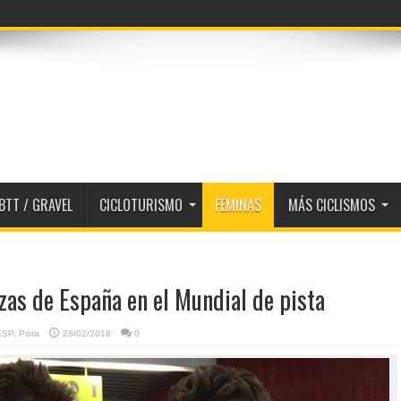
BTT / GRAVEL
CICLOTURISMO
FÉMINAS
MÁS CICLISMOS
zas de España en el Mundial de pista
 ESP
,
Pista
28/02/2018
0