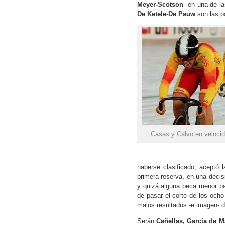
Meyer-Scotson
-en una de la
De Ketele-De Pauw
son las pa
Casas y Calvo en veloc
haberse clasificado, aceptó 
primera reserva, en una decis
y quizá alguna beca menor par
de pasar el corte de los ocho
malos resultados -e imagen- 
Serán
Cañellas, García de M