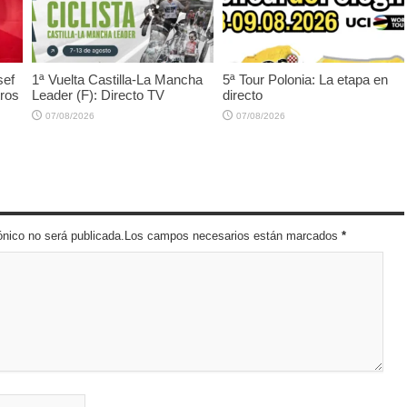
sef
1ª Vuelta Castilla-La Mancha
5ª Tour Polonia: La etapa en
tros
Leader (F): Directo TV
directo
07/08/2026
07/08/2026
trónico no será publicada.Los campos necesarios están marcados
*