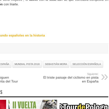
ón
con Iriarte.
ndo españoles en la historia
ESPAÑA
MUNDIAL PISTA 2018
SEBASTIÁN MORA
SELECCIÓN ESPAÑOLA
Siguiente:
siguen
El triste paisaje del ciclismo en pista
ita del Tour
en España
OS