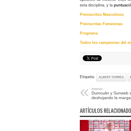
esta disciplina, y la
puntuaci
Preinscritos Masculinos
Preinscritas Femeninas
Programa
Todos los campeones del mu
Etiqueta:
ALBERT TORRES
Anterior:
Dumoulin y Sunweb 
deshojando la margar
ARTÍCULOS RELACIONAD