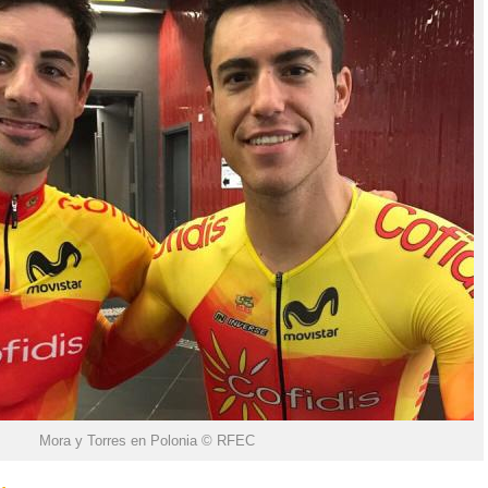
Mora y Torres en Polonia © RFEC