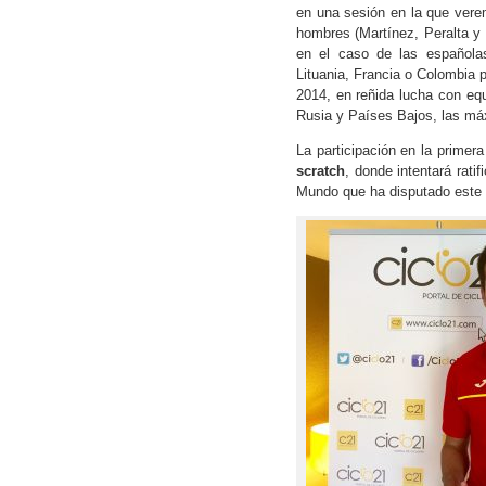
en una sesión en la que verem
hombres (Martínez, Peralta y
en el caso de las española
Lituania, Francia o Colombia 
2014, en reñida lucha con equ
Rusia y Países Bajos, las má
La participación en la primer
scratch
, donde intentará rat
Mundo que ha disputado este 