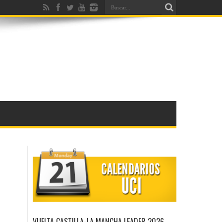
VUELTA CASTILLA-LA MANCHA LEADER 2026