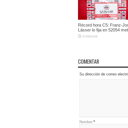
Récord hora C5: Franz-Jo
Lässer lo fija en 52054 me
07/08/2026
COMENTAR
Su dirección de correo elec
Nombre
*