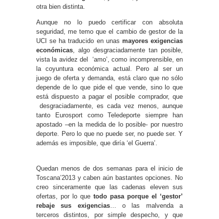
otra bien distinta.
Aunque no lo puedo certificar con absoluta
seguridad, me temo que el cambio de gestor de la
UCI se ha traducido en unas
mayores exigencias
económicas
, algo desgraciadamente tan posible,
vista la avidez del ‘amo’, como incomprensible, en
la coyuntura económica actual. Pero al ser un
juego de oferta y demanda, está claro que no sólo
depende de lo que pide el que vende, sino lo que
está dispuesto a pagar el posible comprador, que
desgraciadamente, es cada vez menos, aunque
tanto Eurosport como Teledeporte siempre han
apostado –en la medida de lo posible- por nuestro
deporte. Pero lo que no puede ser, no puede ser. Y
además es imposible, que diría ‘el Guerra’.
Quedan menos de dos semanas para el inicio de
Toscana’2013 y caben aún bastantes opciones. No
creo sinceramente que las cadenas eleven sus
ofertas, por lo que
todo pasa porque el ‘gestor’
rebaje sus exigencias
… o las malvenda a
terceros distintos, por simple despecho, y que