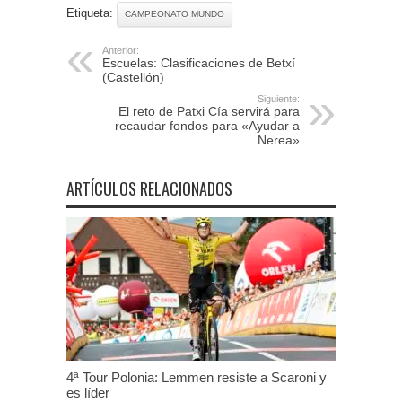
Etiqueta:
CAMPEONATO MUNDO
Anterior:
Escuelas: Clasificaciones de Betxí
(Castellón)
Siguiente:
El reto de Patxi Cía servirá para
recaudar fondos para «Ayudar a
Nerea»
ARTÍCULOS RELACIONADOS
4ª Tour Polonia: Lemmen resiste a Scaroni y
es líder