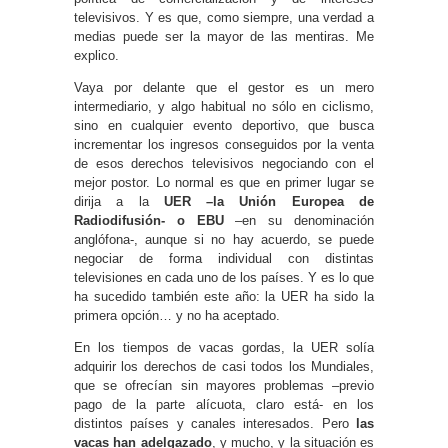
televisivos. Y es que, como siempre, una verdad a
medias puede ser la mayor de las mentiras. Me
explico.
Vaya por delante que el gestor es un mero
intermediario, y algo habitual no sólo en ciclismo,
sino en cualquier evento deportivo, que busca
incrementar los ingresos conseguidos por la venta
de esos derechos televisivos negociando con el
mejor postor. Lo normal es que en primer lugar se
dirija a la
UER –la Unión Europea de
Radiodifusión- o EBU
–en su denominación
anglófona-, aunque si no hay acuerdo, se puede
negociar de forma individual con distintas
televisiones en cada uno de los países. Y es lo que
ha sucedido también este año: la UER ha sido la
primera opción… y no ha aceptado.
En los tiempos de vacas gordas, la UER solía
adquirir los derechos de casi todos los Mundiales,
que se ofrecían sin mayores problemas –previo
pago de la parte alícuota, claro está- en los
distintos países y canales interesados. Pero
las
vacas han adelgazado
, y mucho, y la situación es