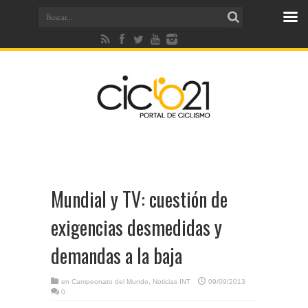
Mundial y TV: cuestión de
exigencias desmedidas y
demandas a la baja
en
Campeonato del Mundo
,
Noticias INT
09/09/2013
0