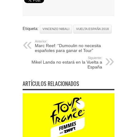
Etiqueta:
VINCENZO NIBALI
VUELTA ESPAÑA 2018
Anterior:
Marc Reef: “Dumoulin no necesita
españoles para ganar el Tour”
Siguiente:
Mikel Landa no estará en la Vuelta a
España
ARTÍCULOS RELACIONADOS