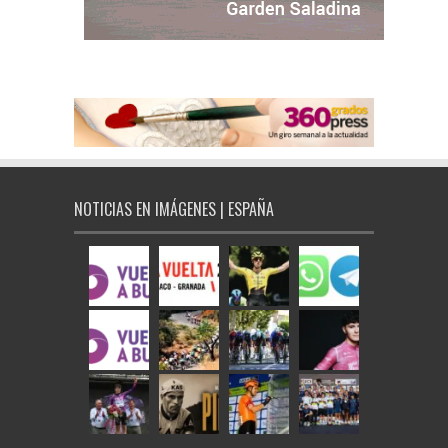
NOTICIAS EN IMÁGENES | ESPAÑA