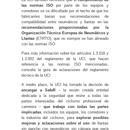
las normas ISO
por parte de los equipos y
corredores se ve dificultado por el hecho de que los
fabricantes basan sus recomendaciones de
compatibilidad entre neumáticos y llantas en las
recomendaciones proporcionadas por la
Organización Técnica Europea de Neumáticos y
Llantas
(ETRTO), que no siempre se han alineado
con las normas ISO.
Para más información sobre los artículos 1.3.018 y
1.3.002 del reglamento de la UCI, que hacen
referencia a las normas ISO mencionadas,
consulte la guía de aclaraciones del reglamento
técnico de la UCI.
A medio plazo, la UCI ha tomado la decisión de
encargar a SafeR
– la recién creada entidad
dedicada a la seguridad que reúne a todas las
partes interesadas del ciclismo profesional de
carretera –
que trabaje con todas las partes
implicadas
, incluidos los equipos, los corredores y
la industria del ciclismo, para
explorar posibles
mejoras y aclaraciones sobre el uso
de llantas
sin gancho con neumáticos sin cámara que sería