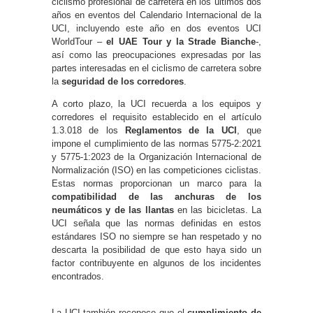
ciclismo profesional de carretera en los últimos dos
años en eventos del Calendario Internacional de la
UCI, incluyendo este año en dos eventos UCI
WorldTour –
el UAE Tour y la Strade Bianche
-,
así como las preocupaciones expresadas por las
partes interesadas en el ciclismo de carretera sobre
la
seguridad de los corredores
.
A corto plazo, la UCI recuerda a los equipos y
corredores el requisito establecido en el artículo
1.3.018 de los
Reglamentos de la UCI
, que
impone el cumplimiento de las normas 5775-2:2021
y 5775-1:2023 de la Organización Internacional de
Normalización (ISO) en las competiciones ciclistas.
Estas normas proporcionan un marco para la
compatibilidad de las anchuras de los
neumáticos y de las llantas
en las bicicletas. La
UCI señala que las normas definidas en estos
estándares ISO no siempre se han respetado y no
descarta la posibilidad de que esto haya sido un
factor contribuyente en algunos de los incidentes
encontrados.
La UCI también reconoce que el
cumplimiento de