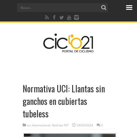
Normativa UCI: Llantas sin
ganchos en cubiertas
tubeless
en
Internacional
,
Noticias INT
28/03/2024
0