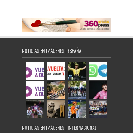
NOTICIAS EN IMÁGENES | ESPAÑA
NOTICIAS EN IMÁGENES | INTERNACIONAL