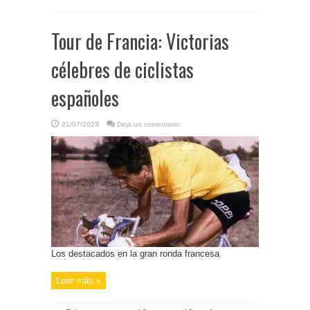
Tour de Francia: Victorias
célebres de ciclistas
españoles
21/07/2023
Deja un comentario
Los destacados en la gran ronda francesa
Leer más »