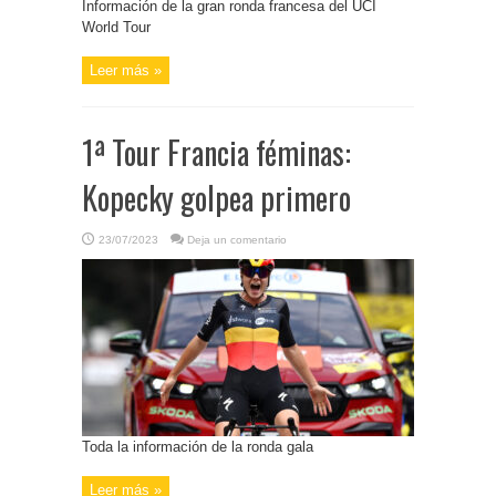
Información de la gran ronda francesa del UCI
World Tour
Leer más »
1ª Tour Francia féminas:
Kopecky golpea primero
23/07/2023
Deja un comentario
Toda la información de la ronda gala
Leer más »