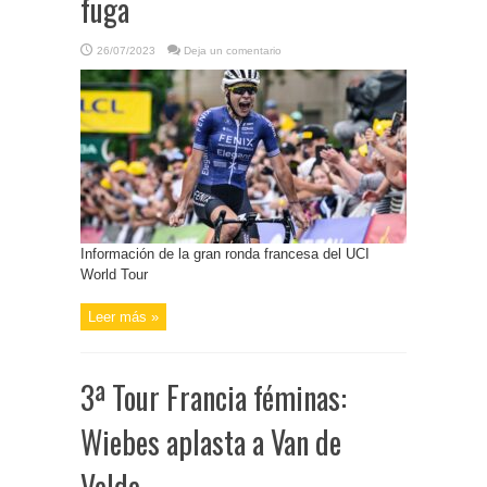
fuga
26/07/2023
Deja un comentario
Información de la gran ronda francesa del UCI
World Tour
Leer más »
3ª Tour Francia féminas:
Wiebes aplasta a Van de
Velde