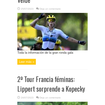
25/07/2023
Deja un comentario
Toda la información de la gran ronda gala
Leer más »
2ª Tour Francia féminas:
Lippert sorprende a Kopecky
24/07/2023
Deja un comentario