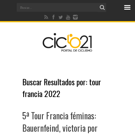
Buscar Resultados por:
tour
francia 2022
5ª Tour Francia féminas:
Bauernfeind, victoria por