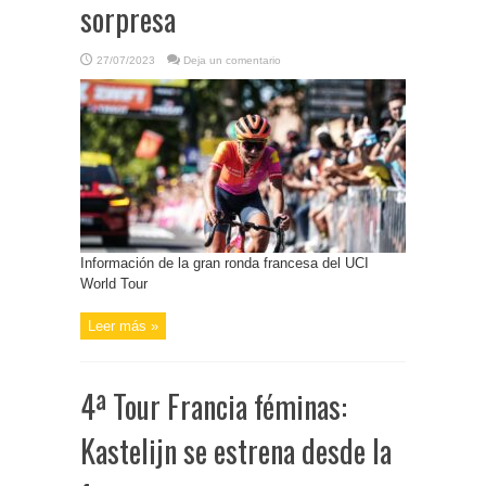
sorpresa
27/07/2023
Deja un comentario
Información de la gran ronda francesa del UCI
World Tour
Leer más »
4ª Tour Francia féminas:
Kastelijn se estrena desde la