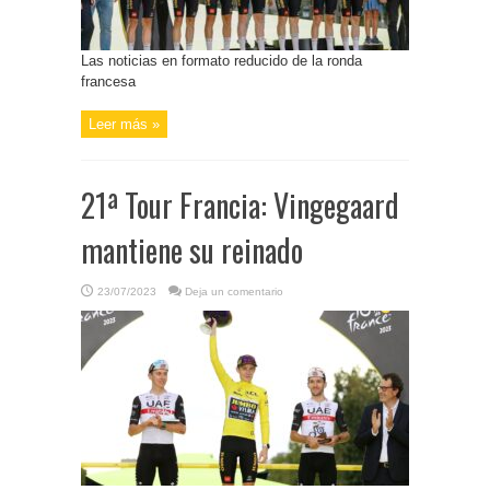
Las noticias en formato reducido de la ronda
francesa
Leer más »
21ª Tour Francia: Vingegaard
mantiene su reinado
23/07/2023
Deja un comentario