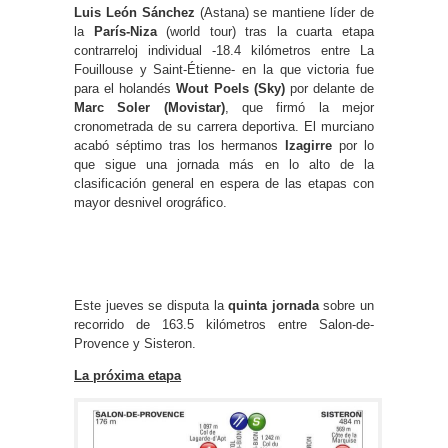
Luis León Sánchez
(Astana) se mantiene líder de
la
París-Niza
(world tour) tras la cuarta etapa
contrarreloj individual -18.4 kilómetros entre La
Fouillouse y Saint-Étienne- en la que victoria fue
para el holandés
Wout Poels (Sky)
por delante de
Marc Soler (Movistar)
, que firmó la mejor
cronometrada de su carrera deportiva. El murciano
acabó séptimo tras los hermanos
Izagirre
por lo
que sigue una jornada más en lo alto de la
clasificación general en espera de las etapas con
mayor desnivel orográfico.
Este jueves se disputa la
quinta jornada
sobre un
recorrido de 163.5 kilómetros entre Salon-de-
Provence y Sisteron.
La próxima etapa