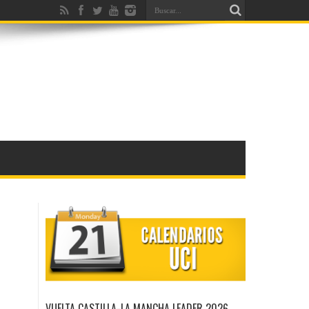
VUELTA CASTILLA-LA MANCHA LEADER 2026