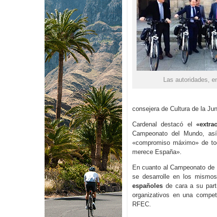
Las autoridades, e
consejera de Cultura de la Jun
Cardenal destacó el
«extra
Campeonato del Mundo, así
«compromiso máximo» de toda
merece España».
En cuanto al Campeonato de E
se desarrolle en los mismos
españoles
de cara a su parti
organizativos en una competi
RFEC.