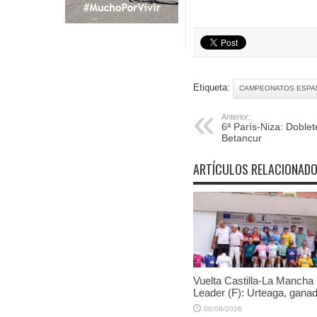
Etiqueta:
CAMPEONATOS ESPA
Anterior:
6ª París-Niza: Doblet
Betancur
ARTÍCULOS RELACIONAD
Vuelta Castilla-La Mancha
Leader (F): Urteaga, gana
08/08/2026