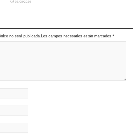
08/08/2026
trónico no será publicada.Los campos necesarios están marcados
*