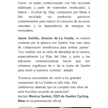
Corno, un tejido confeccionado con hilo reciclado
elaborado a partir de materiales reutilizados, y
Native – Ecoknit by Sitip, compuesto por fibras e
hilo reciclado sin productos químicos
contaminantes para reducir el consumo de recursos
naturales y la dependencia de energías no
renovables.
Javier Guillén, director de La Vuelta
, se mostró
contento por la alianza con Santini “tras seis años
de colaboración beneficiosa para ambas partes”.
“Los maillots son la seña de identidad de la carrera,
especialmente La Roja del líder, y junto a las
ediciones conmemorativas hacen que nos
sintamos orgullosos de ir de la mano de Santini
para vestir a nuestros ciclistas”, añadió.
“Estamos encantados de vestir a los grandes
campeones de La Vuelta un año más. Hoy
celebramos además que se cumplen seis años de
este fructífero acuerdo de patrocinio”,
declaró
Monica Santini, CEO de Santini Cycling
Wear
en la presentación oficial.