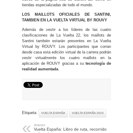
tiendas especializadas de todo el mundo.
LOS MAILLOTS OFICIALES DE SANTINI,
TAMBIEN EN LA VUELTA VIRTUAL BY
ROUVY
Además de vestir a los líderes de las cuatro
clasificaciones de La Vuelta 22, los maillots de
Santini también estarán presentes en La Vuelta
Virtual by ROUVY. Los participantes que corran
desde casa esta edición virtual de la carrera podrán
vestir virtualmente los cuatro maillots en la
aplicación de ROUVY gracias a su
tecnología de
realidad aumentada
.
Etiqueta:
VUELTA ESPAÑA
VUELTA ESPAÑA 2023
Anterior:
Vuelta España: Libro de ruta, recorrido