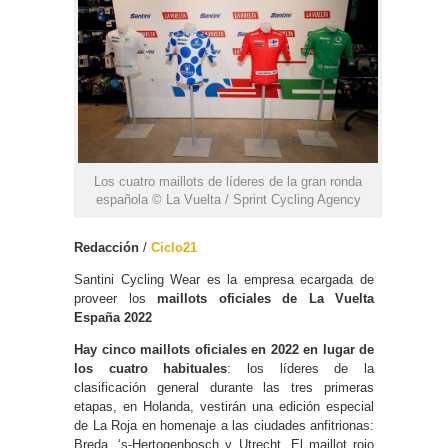
Los cuatro maillots de líderes de la gran ronda
española © La Vuelta / Sprint Cycling Agency
Redacción
/
Ciclo21
Santini Cycling Wear es la empresa ecargada de
proveer los
maillots oficiales de La Vuelta
España 2022
Hay cinco maillots oficiales en 2022 en lugar de
los cuatro habituales
: los líderes de la
clasificación general durante las tres primeras
etapas, en Holanda, vestirán una edición especial
de La Roja en homenaje a las ciudades anfitrionas:
Breda, ‘s-Hertogenbosch y Utrecht. El maillot rojo