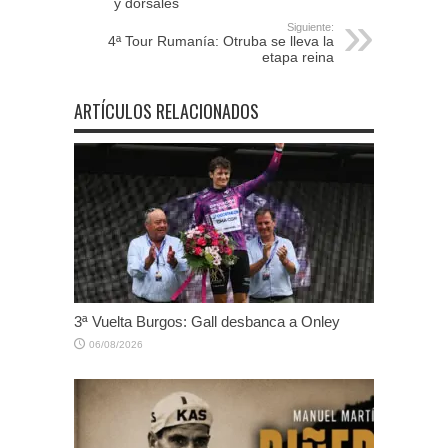
y dorsales
Siguiente:
4ª Tour Rumanía: Otruba se lleva la
etapa reina
ARTÍCULOS RELACIONADOS
3ª Vuelta Burgos: Gall desbanca a Onley
06/08/2026