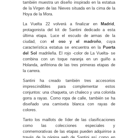
también muestra un diseño inspirado en la estatua
de la Virgen de las Nieves situada en la cima de la
Hoya de la Mora.
La Vuelta 22 volverá a finalizar en
Madrid
,
protagonista del kit de Santini dedicado a esta
última etapa. Luce el escudo de armas de la
ciudad, con
el oso y el madroño
, cuya
característica estatua se encuentra en la
Puerta
del Sol
madrileña. El rojo -color de La Vuelta- se
combina con un toque naranja en un guiño a
Holanda, anfitriona de las tres primeras etapas de
la carrera.
Santini ha creado también tres accesorios
imprescindibles para complementar estos
conjuntos: una chaqueta, un chaleco y una colorida
gorra a rayas. Como ropa de calle, también se ha
diseñado una camiseta blanca con rayas de
colores.
Tanto los maillots de líder de las clasificaciones
como las colecciones especiales y
conmemorativas de las etapas pueden adquirirse a
través de la página web de Santini así como en