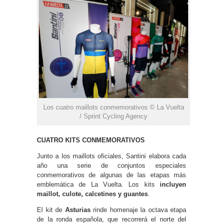
Los cuatro maillots conmemorativos © La Vuelta
/ Sprint Cycling Agency
CUATRO KITS CONMEMORATIVOS
Junto a los maillots oficiales, Santini elabora cada
año una serie de conjuntos especiales
conmemorativos de algunas de las etapas más
emblemática de La Vuelta. Los kits
incluyen
maillot, culote, calcetines y guantes
.
El kit de
Asturias
rinde homenaje la octava etapa
de la ronda española, que recorrerá el norte del