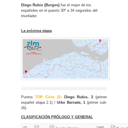
Diego Rubio (Burgos)
fue el mejor de los
españoles en el puesto 30º a 34 segundos del
triunfador.
La próxima etapa
Puntos
TOP Ciclo 21:
Diego Rubio, 2
(primer
español etapa 2.1) /
Urko Berrade, 1
(primer sub-
26)
CLASIFICACIÓN PRÓLOGO Y GENERAL
01
1985