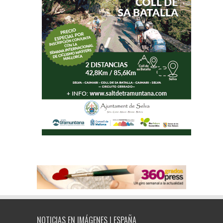
NOTICIAS EN IMÁGENES | ESPAÑA