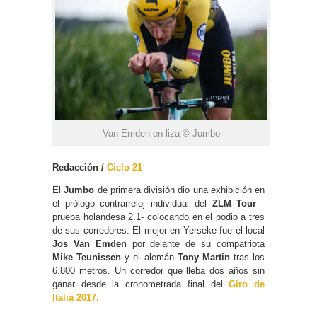
Van Emden en liza © Jumbo
Redacción /
Ciclo 21
El
Jumbo
de primera división dio una exhibición en
el prólogo contrarreloj individual del
ZLM Tour
-
prueba holandesa 2.1- colocando en el podio a tres
de sus corredores. El mejor en Yerseke fue el local
Jos Van Emden
por delante de su compatriota
Mike Teunissen
y el alemán
Tony Martin
tras los
6.800 metros. Un corredor que lleba dos años sin
ganar desde la cronometrada final del
Giro de
Italia 2017.