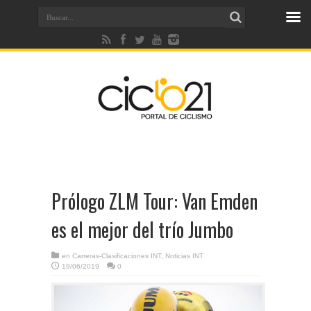
Prólogo ZLM Tour: Van Emden
es el mejor del trío Jumbo
en
Carreras-Clasificaciones INT
,
Noticias INT
19/06/2019
0