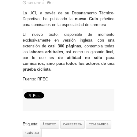
13/11/2013
0
La UCI, a través de su Departamento Técnico-
Deportivo, ha publicado la
nueva Guía
práctica
para comisarios en la especialidad de carretera.
El nuevo texto, disponible de momento
exclusivamente en versión inglesa, con una
extensión de
casi 300 páginas
, contempla todas
las
labores arbitrales
, así como un glosario final,
por lo que
es de utilidad no sólo para
comisarios, sino para todos los actores de una
prueba ciclista
.
Fuente: RFEC
Etiqueta:
ÁRBITRO
CARRETERA
COMISARIOS
GUÍA UCI