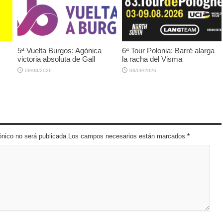
5ª Vuelta Burgos: Agónica
6ª Tour Polonia: Barré alarga
victoria absoluta de Gall
la racha del Visma
08/08/2026
08/08/2026
trónico no será publicada.Los campos necesarios están marcados
*