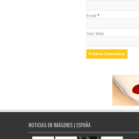
Email
*
Sitio Web
NOTICIAS EN IMÁGENES | ESPAÑA