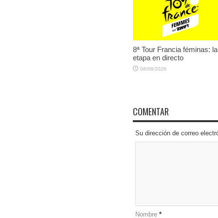
8ª Tour Francia féminas: la
etapa en directo
08/08/2026
COMENTAR
Su dirección de correo elec
Nombre
*