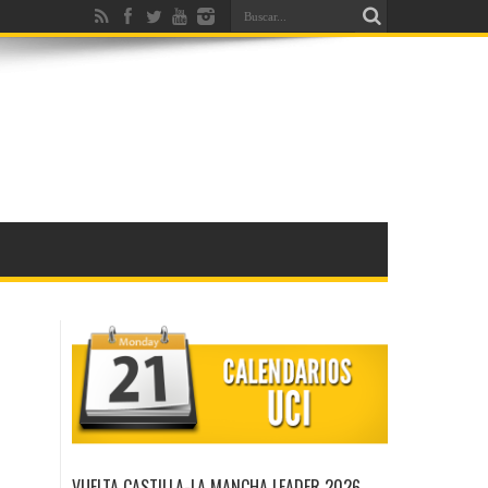
VUELTA CASTILLA-LA MANCHA LEADER 2026