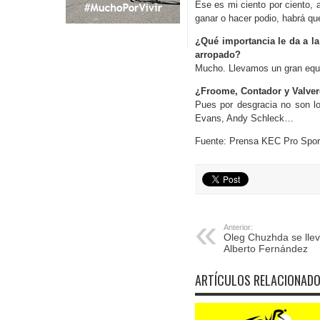
Ese es mi ciento por ciento, 
ganar o hacer podio, habrá q
¿Qué importancia le da a la
arropado?
Mucho. Llevamos un gran equi
¿Froome, Contador y Valver
Pues por desgracia no son l
Evans, Andy Schleck…
Fuente: Prensa KEC Pro Spor
Anterior:
Oleg Chuzhda se llev
Alberto Fernández
ARTÍCULOS RELACIONAD