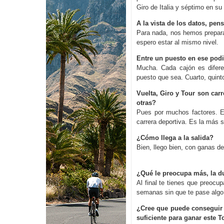
Giro de Italia y séptimo en su
A la vista de los datos, pe
Para nada, nos hemos prepara
espero estar al mismo nivel.
Entre un puesto en ese podio
Mucha. Cada cajón es difere
puesto que sea. Cuarto, quin
Vuelta, Giro y Tour son carr
otras?
Pues por muchos factores. E
carrera deportiva. Es la más 
¿Cómo llega a la salida?
Bien, llego bien, con ganas 
¿Qué le preocupa más, la du
Al final te tienes que preocu
semanas sin que te pase algo
¿Cree que puede conseguir e
suficiente para ganar este T