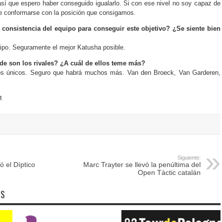
así que espero haber conseguido igualarlo. Si con ese nivel no soy capaz de
ue conformarse con la posición que consigamos.
 consistencia del equipo para conseguir este objetivo? ¿Se siente bien
po. Seguramente el mejor Katusha posible.
de son los rivales? ¿A cuál de ellos teme más?
os únicos. Seguro que habrá muchos más. Van den Broeck, Van Garderen,
t
Siguiente:
ó el Díptico
Marc Trayter se llevó la penúltima del
Open Tàctic catalán
OS