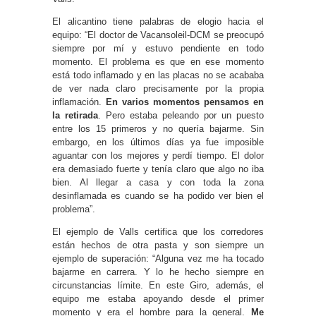
El alicantino tiene palabras de elogio hacia el
equipo: “El doctor de Vacansoleil-DCM se preocupó
siempre por mí y estuvo pendiente en todo
momento. El problema es que en ese momento
está todo inflamado y en las placas no se acababa
de ver nada claro precisamente por la propia
inflamación.
En varios momentos pensamos en
la retirada
. Pero estaba peleando por un puesto
entre los 15 primeros y no quería bajarme. Sin
embargo, en los últimos días ya fue imposible
aguantar con los mejores y perdí tiempo. El dolor
era demasiado fuerte y tenía claro que algo no iba
bien. Al llegar a casa y con toda la zona
desinflamada es cuando se ha podido ver bien el
problema”.
El ejemplo de Valls certifica que los corredores
están hechos de otra pasta y son siempre un
ejemplo de superación: “Alguna vez me ha tocado
bajarme en carrera. Y lo he hecho siempre en
circunstancias límite. En este Giro, además, el
equipo me estaba apoyando desde el primer
momento y era el hombre para la general.
Me