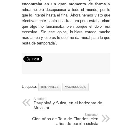
encontraba en un gran momento de forma
y
retirarme era decepcionar a todo el mundo, por lo
que lo intenté hasta el final. Ahora hemos visto que
efectivamente había una fractura pero estaba claro
que algo no funcionaba bien porque el dolor era
excesivo. Sin ese golpe, hubiera estado mucho
más arriba y eso es lo que me da moral para lo que
resta de temporada”.
Etiqueta:
RAFA VALLS
VACANSOLEIL
Anterior:
Dauphiné y Suiza, en el horizonte de
Movistar
Siguiente:
Cien años de Tour de Flandes, cien
años de pasión ciclista