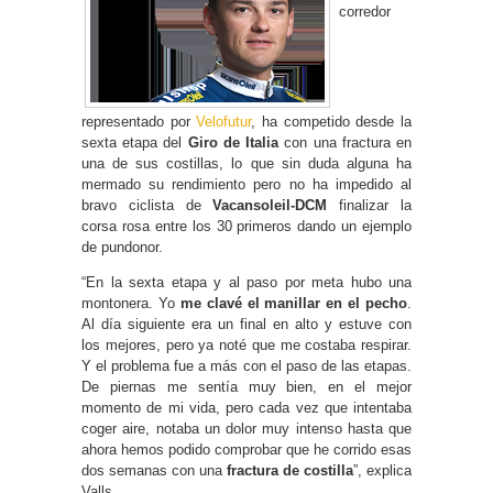
corredor
representado por
Velofutur
, ha competido desde la
sexta etapa del
Giro de Italia
con una fractura en
una de sus costillas, lo que sin duda alguna ha
mermado su rendimiento pero no ha impedido al
bravo ciclista de
Vacansoleil-DCM
finalizar la
corsa rosa entre los 30 primeros dando un ejemplo
de pundonor.
“En la sexta etapa y al paso por meta hubo una
montonera. Yo
me clavé el manillar en el pecho
.
Al día siguiente era un final en alto y estuve con
los mejores, pero ya noté que me costaba respirar.
Y el problema fue a más con el paso de las etapas.
De piernas me sentía muy bien, en el mejor
momento de mi vida, pero cada vez que intentaba
coger aire, notaba un dolor muy intenso hasta que
ahora hemos podido comprobar que he corrido esas
dos semanas con una
fractura de costilla
”, explica
Valls.