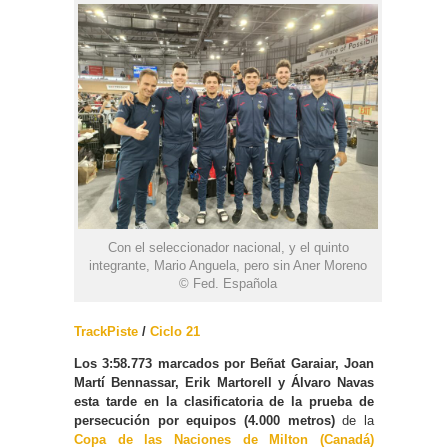
Con el seleccionador nacional, y el quinto
integrante, Mario Anguela, pero sin Aner Moreno
© Fed. Española
TrackPiste
/
Ciclo 21
Los
3:58.773 marcados por Beñat Garaiar, Joan
Martí Bennassar, Erik Martorell y Álvaro Navas
esta tarde en la clasificatoria de la prueba de
persecución por equipos (4.000 metros)
de la
Copa de las Naciones de Milton (Canadá)