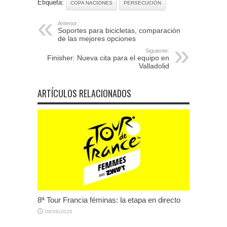
Etiqueta:
COPA NACIONES
PERSECUCIÓN
Anterior:
Soportes para bicicletas, comparación
de las mejores opciones
Siguiente:
Finisher: Nueva cita para el equipo en
Valladolid
ARTÍCULOS RELACIONADOS
8ª Tour Francia féminas: la etapa en directo
08/08/2026