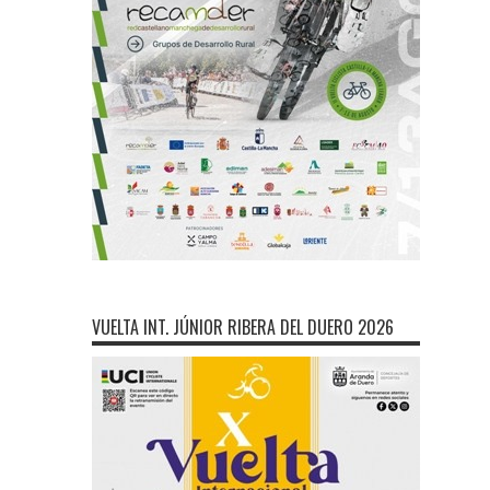
VUELTA INT. JÚNIOR RIBERA DEL DUERO 2026