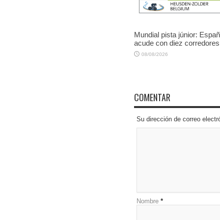
Mundial pista júnior: Espa
acude con diez corredores
08/08/2026
COMENTAR
Su dirección de correo elec
Nombre
*