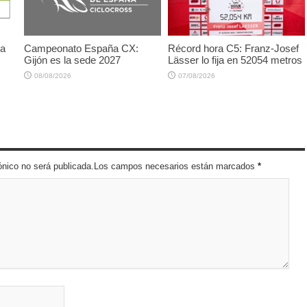
ña
Campeonato España CX:
Récord hora C5: Franz-Josef
Gijón es la sede 2027
Lässer lo fija en 52054 metros
08/08/2026
07/08/2026
trónico no será publicada.Los campos necesarios están marcados
*