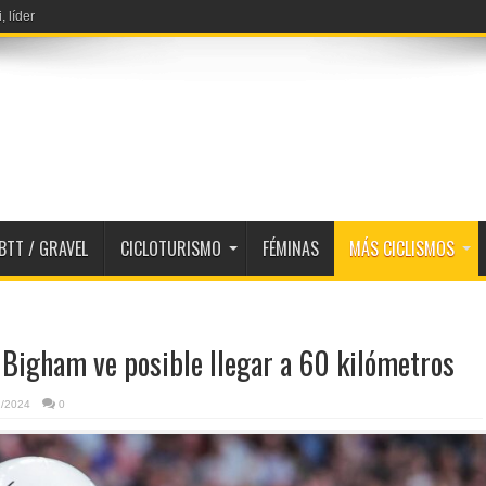
, líder
BTT / GRAVEL
CICLOTURISMO
FÉMINAS
MÁS CICLISMOS
 Bigham ve posible llegar a 60 kilómetros
2/2024
0