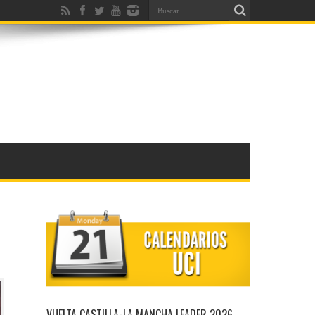
VUELTA CASTILLA-LA MANCHA LEADER 2026