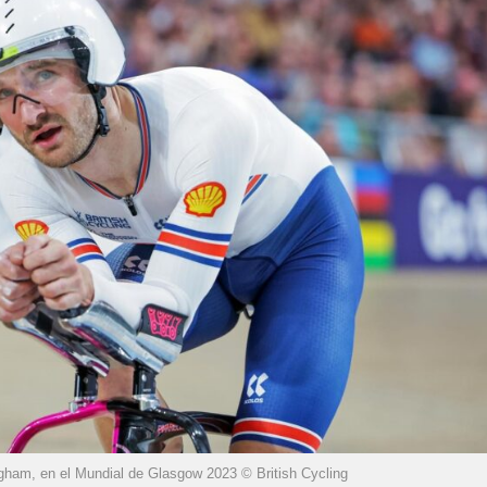
gham, en el Mundial de Glasgow 2023 © British Cycling