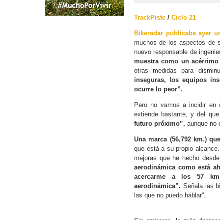
TrackPiste
/
Ciclo 21
Bikeradar publicaba ayer u
muchos de los aspectos de s
nuevo responsable de ingenie
muestra como un acérrimo 
otras medidas para disminu
inseguras, los equipos in
ocurre lo peor”.
Pero no vamos a incidir en 
extiende bastante, y del qu
futuro próximo”,
aunque no de
Una marca (56,792 km.) qu
que está a su propio alcance.
mejoras que he hecho desde
aerodinámica como está ah
acercarme a los 57 km
aerodinámica”.
Señala las b
las que no puedo hablar”.