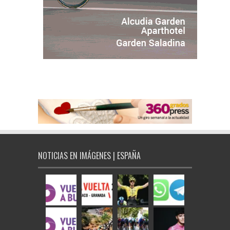
NOTICIAS EN IMÁGENES | ESPAÑA