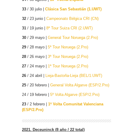
33
/ 30 julio |
Clásica San Sebastián (1.UWT)
32
/ 23 junio |
Campeonato Bélgica CRI (CN)
31
/ 19 junio |
8ª Tour Suiza CRI (2.UWT)
30
/ 29 mayo |
General Tour Noruega (2.Pro)
29
/ 28 mayo |
5ª Tour Noruega (2.Pro)
28
/ 26 mayo |
3ª Tour Noruega (2.Pro)
27
/ 24 mayo |
1ª Tour Noruega (2.Pro)
26
/ 24 abril |
Lieja-Bastoña-Lieja (BEL/1.UWT)
25
/ 20 febrero |
General Volta Algarve (ESP/2.Pro)
24 / 19 febrero |
5ª Volta Algarve (ESP/2.Pro)
23
/ 2 febrero |
1ª Volta Comunitat Valenciana
(ESP/2.Pro)
2021. Deceuninck (8 año / 22 total)