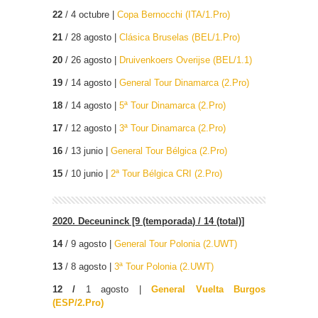
22
/ 4 octubre |
Copa Bernocchi (ITA/1.Pro)
21
/ 28 agosto |
Clásica Bruselas (BEL/1.Pro)
20
/ 26 agosto |
Druivenkoers Overijse (BEL/1.1)
19
/ 14 agosto |
General Tour Dinamarca (2.Pro)
18
/ 14 agosto |
5ª Tour Dinamarca (2.Pro)
17
/ 12 agosto |
3ª Tour Dinamarca (2.Pro)
16
/ 13 junio |
General Tour Bélgica (2.Pro)
15
/ 10 junio |
2ª Tour Bélgica CRI (2.Pro)
2020. Deceuninck [9 (temporada) / 14 (total)]
14
/ 9 agosto |
General Tour Polonia (2.UWT)
13
/ 8 agosto |
3ª Tour Polonia (2.UWT)
12 /
1 agosto |
General Vuelta Burgos
(ESP/2.Pro)