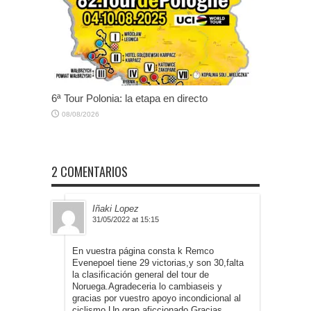
6ª Tour Polonia: la etapa en directo
08/08/2026
2 COMENTARIOS
Iñaki Lopez
31/05/2022 at 15:15
En vuestra página consta k Remco
Evenepoel tiene 29 victorias,y son 30,falta
la clasificación general del tour de
Noruega.Agradeceria lo cambiaseis y
gracias por vuestro apoyo incondicional al
ciclismo.Un gran aficcionado.Gracias