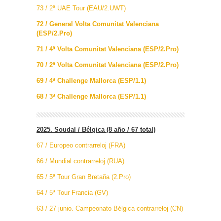
73 / 2ª UAE Tour (EAU/2.UWT)
72 / General Volta Comunitat Valenciana
(ESP/2.Pro)
71 / 4ª Volta Comunitat Valenciana (ESP/2.Pro)
70 / 2ª Volta Comunitat Valenciana (ESP/2.Pro)
69 / 4ª Challenge Mallorca (ESP/1.1)
68 / 3ª Challenge Mallorca (ESP/1.1)
2025. Soudal / Bélgica (8 año / 67 total)
67 / Europeo contrarreloj (FRA)
66 / Mundial contrarreloj (RUA)
65 / 5ª Tour Gran Bretaña (2.Pro)
64 / 5ª Tour Francia (GV)
63 / 27 junio. Campeonato Bélgica contrarreloj (CN)