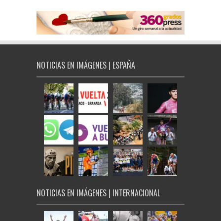
NOTICIAS EN IMÁGENES | ESPAÑA
NOTICIAS EN IMÁGENES | INTERNACIONAL