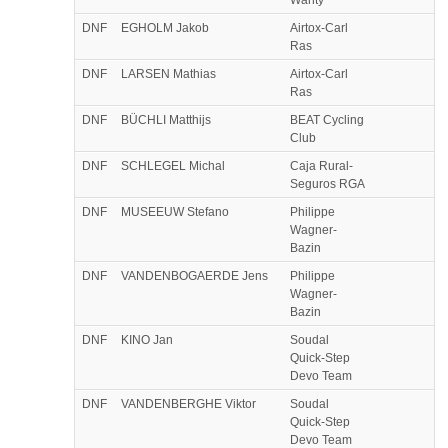
DNF
EGHOLM Jakob
Airtox-Carl
Ras
DNF
LARSEN Mathias
Airtox-Carl
Ras
DNF
BÜCHLI Matthijs
BEAT Cycling
Club
DNF
SCHLEGEL Michal
Caja Rural-
Seguros RGA
DNF
MUSEEUW Stefano
Philippe
Wagner-
Bazin
DNF
VANDENBOGAERDE Jens
Philippe
Wagner-
Bazin
DNF
KINO Jan
Soudal
Quick-Step
Devo Team
DNF
VANDENBERGHE Viktor
Soudal
Quick-Step
Devo Team