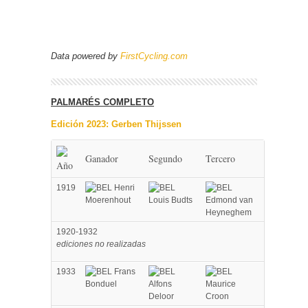
Data powered by
FirstCycling.com
PALMARÉS COMPLETO
Edición 2023: Gerben Thijssen
Ganador
Segundo
Tercero
Año
1919
Henri
Moerenhout
Louis Budts
Edmond van
Heyneghem
1920-1932
ediciones no realizadas
1933
Frans
Bonduel
Alfons
Maurice
Deloor
Croon