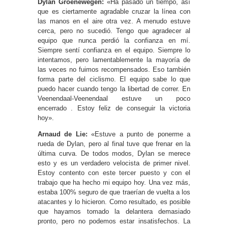
Dylan Groenewegen:
«Ha pasado un tiempo, así
que es ciertamente agradable cruzar la línea con
las manos en el aire otra vez. A menudo estuve
cerca, pero no sucedió. Tengo que agradecer al
equipo que nunca perdió la confianza en mí.
Siempre sentí confianza en el equipo. Siempre lo
intentamos, pero lamentablemente la mayoría de
las veces no fuimos recompensados. Eso también
forma parte del ciclismo. El equipo sabe lo que
puedo hacer cuando tengo la libertad de correr. En
Veenendaal-Veenendaal estuve un poco
encerrado . Estoy feliz de conseguir la victoria
hoy».
Arnaud de Lie:
«Estuve a punto de ponerme a
rueda de Dylan, pero al final tuve que frenar en la
última curva. De todos modos, Dylan se merece
esto y es un verdadero velocista de primer nivel.
Estoy contento con este tercer puesto y con el
trabajo que ha hecho mi equipo hoy. Una vez más,
estaba 100% seguro de que traerían de vuelta a los
atacantes y lo hicieron. Como resultado, es posible
que hayamos tomado la delantera demasiado
pronto, pero no podemos estar insatisfechos. La