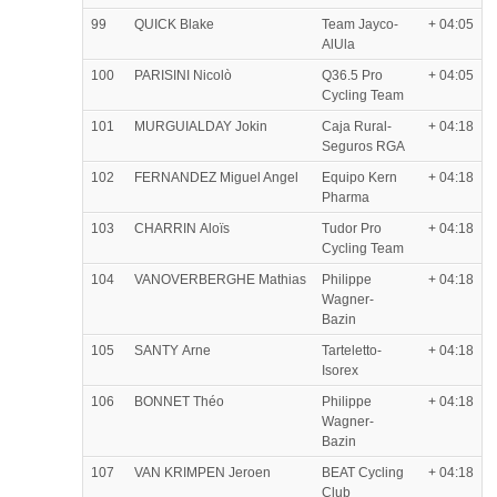
99
QUICK Blake
Team Jayco-
+ 04:05
AlUla
100
PARISINI Nicolò
Q36.5 Pro
+ 04:05
Cycling Team
101
MURGUIALDAY Jokin
Caja Rural-
+ 04:18
Seguros RGA
102
FERNANDEZ Miguel Angel
Equipo Kern
+ 04:18
Pharma
103
CHARRIN Aloïs
Tudor Pro
+ 04:18
Cycling Team
104
VANOVERBERGHE Mathias
Philippe
+ 04:18
Wagner-
Bazin
105
SANTY Arne
Tarteletto-
+ 04:18
Isorex
106
BONNET Théo
Philippe
+ 04:18
Wagner-
Bazin
107
VAN KRIMPEN Jeroen
BEAT Cycling
+ 04:18
Club