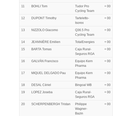
11
BOHLI Tom
Tudor Pro
+ 00
Cycling Team
12
DUPONT Timothy
Tarteletto-
+ 00
Isorex
13
NIZZOLO Giacomo
Q36.5 Pro
+ 00
Cycling Team
14
JEANNIÈRE Emilien
TotalEnergies
+ 00
15
BARTA Tomas
Caja Rural-
+ 00
Seguros RGA
16
GALVÁN Francisco
Equipo Kern
+ 00
Pharma
17
MIQUEL DELGADO Pau
Equipo Kern
+ 00
Pharma
18
DESAL Cériel
Bingoal WB
+ 00
19
LOPEZ Joseba
Caja Rural-
+ 00
Seguros RGA
20
SCHERPENBERGH Tristan
Philippe
+ 00
Wagner-
Bazin