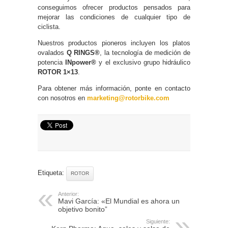
conseguimos ofrecer productos pensados para
mejorar las condiciones de cualquier tipo de
ciclista.
Nuestros productos pioneros incluyen los platos
ovalados
Q RINGS®
, la tecnología de medición de
potencia
INpower®
y el exclusivo grupo hidráulico
ROTOR 1×13
.
Para obtener más información, ponte en contacto
con nosotros en
marketing@rotorbike.com
Etiqueta:
ROTOR
Anterior:
Mavi García: «El Mundial es ahora un
objetivo bonito”
Siguiente: