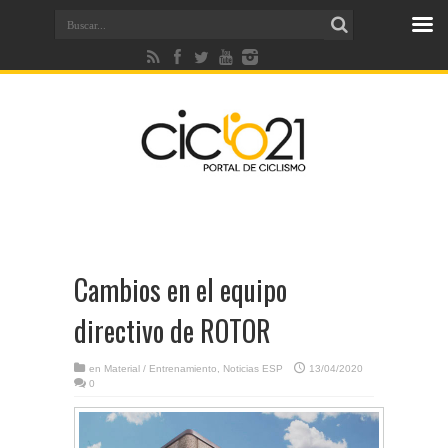
Cambios en el equipo
directivo de ROTOR
en
Material / Entrenamiento
,
Noticias ESP
13/04/2020
0