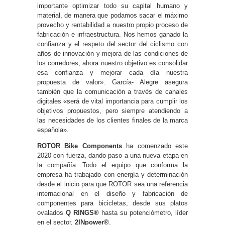
importante optimizar todo su capital humano y
material, de manera que podamos sacar el máximo
provecho y rentabilidad a nuestro propio proceso de
fabricación e infraestructura. Nos hemos ganado la
confianza y el respeto del sector del ciclismo con
años de innovación y mejora de las condiciones de
los corredores; ahora nuestro objetivo es consolidar
esa confianza y mejorar cada día nuestra
propuesta de valor». García- Alegre asegura
también que la comunicación a través de canales
digitales «será de vital importancia para cumplir los
objetivos propuestos, pero siempre atendiendo a
las necesidades de los clientes finales de la marca
española».
ROTOR Bike Components
ha comenzado este
2020 con fuerza, dando paso a una nueva etapa en
la compañía. Todo el equipo que conforma la
empresa ha trabajado con energía y determinación
desde el inicio para que ROTOR sea una referencia
internacional en el diseño y fabricación de
componentes para bicicletas, desde sus platos
ovalados
Q RINGS®️
hasta su potenciómetro, líder
en el sector,
2INpower®️
.