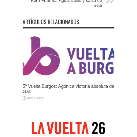
Kern Pharma: Agua, sales y salsa de
soja
ARTÍCULOS RELACIONADOS
5ª Vuelta Burgos: Agónica victoria absoluta de
Gall
08/08/2026