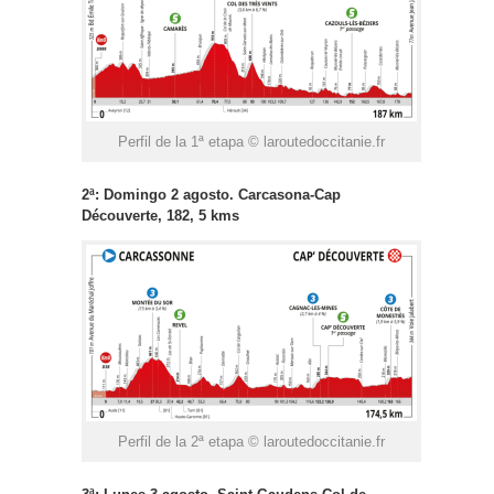
Perfil de la 1ª etapa © laroutedoccitanie.fr
2ª: Domingo 2 agosto. Carcasona-Cap
Découverte, 182, 5 kms
Perfil de la 2ª etapa © laroutedoccitanie.fr