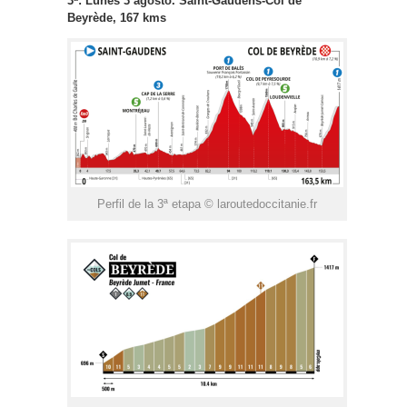
3ª: Lunes 3 agosto. Saint-Gaudens-Col de
Beyrède, 167 kms
Perfil de la 3ª etapa © laroutedoccitanie.fr