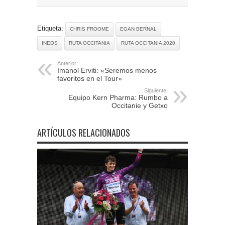
Etiqueta:
CHRIS FROOME
EGAN BERNAL
INEOS
RUTA OCCITANIA
RUTA OCCITANIA 2020
Anterior:
Imanol Erviti: «Seremos menos
favoritos en el Tour»
Siguiente:
Equipo Kern Pharma: Rumbo a
Occitanie y Getxo
ARTÍCULOS RELACIONADOS