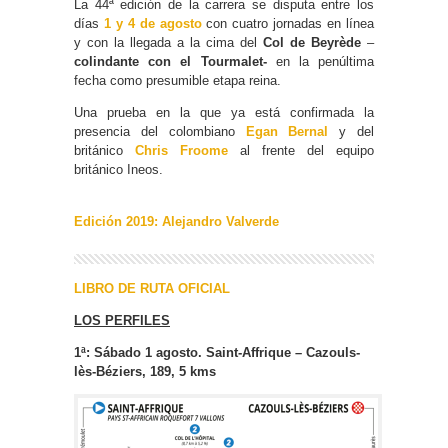
La 44ª edición de la carrera se disputa entre los
días
1 y 4 de agosto
con cuatro jornadas en línea
y con la llegada a la cima del
Col de Beyrède
–
colindante con el Tourmalet-
en la penúltima
fecha como presumible etapa reina.
Una prueba en la que ya está confirmada la
presencia del colombiano
Egan Bernal
y del
británico
Chris Froome
al frente del equipo
británico Ineos.
Edición 2019: Alejandro Valverde
LIBRO DE RUTA OFICIAL
LOS PERFILES
1ª: Sábado 1 agosto. Saint-Affrique – Cazouls-
lès-Béziers, 189, 5 kms