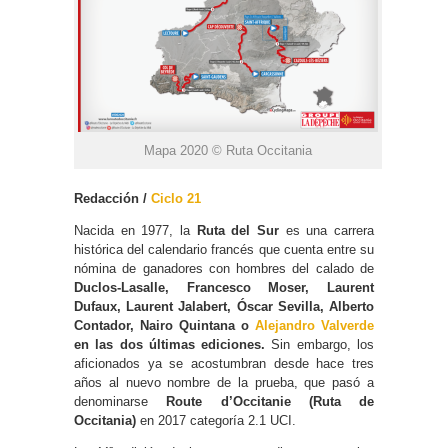
Mapa 2020 © Ruta Occitania
Redacción /
Ciclo 21
Nacida en 1977, la
Ruta del Sur
es una carrera
histórica del calendario francés que cuenta entre su
nómina de ganadores con hombres del calado de
Duclos-Lasalle, Francesco Moser, Laurent
Dufaux, Laurent Jalabert, Óscar Sevilla, Alberto
Contador, Nairo Quintana o
Alejandro Valverde
en las dos últimas ediciones.
Sin embargo, los
aficionados ya se acostumbran desde hace tres
años al nuevo nombre de la prueba, que pasó a
denominarse
Route d’Occitanie (Ruta de
Occitania)
en 2017 categoría 2.1 UCI.