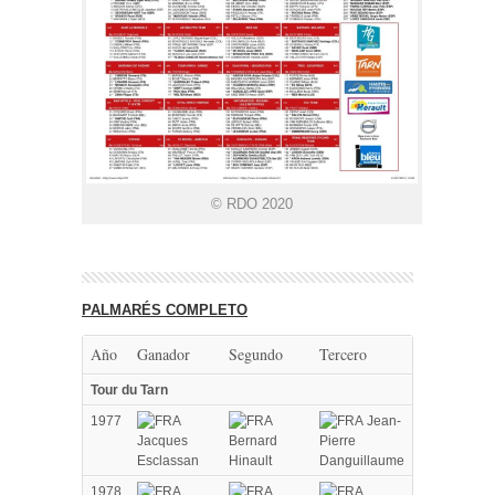
© RDO 2020
PALMARÉS COMPLETO
Año
Ganador
Segundo
Tercero
Tour du Tarn
1977
Jean-
Jacques
Bernard
Pierre
Esclassan
Hinault
Danguillaume
1978