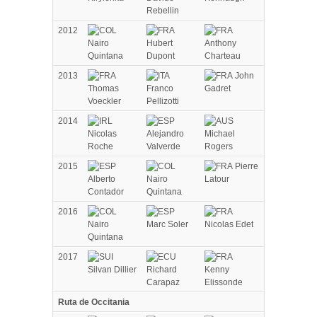
Rebellin
2012
Nairo
Hubert
Anthony
Quintana
Dupont
Charteau
2013
John
Thomas
Franco
Gadret
Voeckler
Pellizotti
2014
Nicolas
Alejandro
Michael
Roche
Valverde
Rogers
2015
Pierre
Alberto
Nairo
Latour
Contador
Quintana
2016
Nairo
Marc Soler
Nicolas Edet
Quintana
2017
Silvan Dillier
Richard
Kenny
Carapaz
Elissonde
Ruta de Occitania