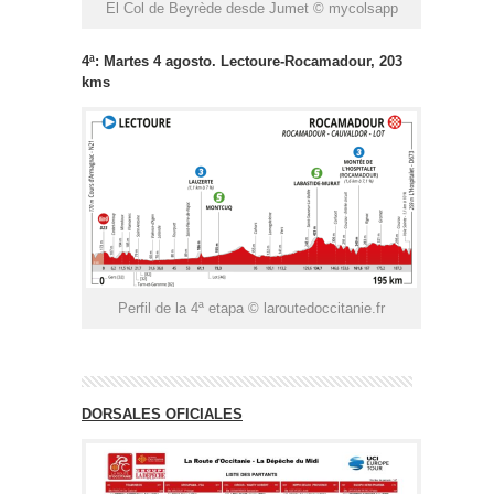
El Col de Beyrède desde Jumet © mycolsapp
4ª: Martes 4 agosto. Lectoure-Rocamadour, 203
kms
Perfil de la 4ª etapa © laroutedoccitanie.fr
DORSALES OFICIALES