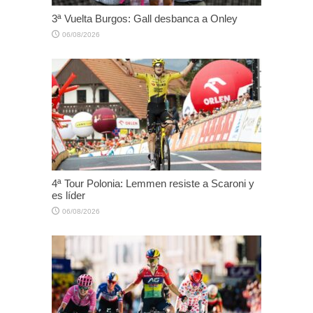
3ª Vuelta Burgos: Gall desbanca a Onley
06/08/2026
4ª Tour Polonia: Lemmen resiste a Scaroni y
es líder
06/08/2026