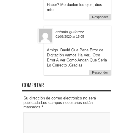
Haber? Me duelen los ojos, dios
mío.
Responder
antonio gutierrez
01/08/2020 at 15:05
Amigo. David Que Pena Error de
Digitación vamos Ha Ver.. Otro
Error A Ver Como Andan Que Seria
Lo Correcto .Gracias
Responder
COMENTAR
Su dirección de correo electrónico no será
publicada.Los campos necesarios están
marcados
*