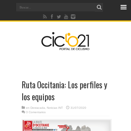
Ruta Occitania: Los perfiles y
los equipos
en
Destacada
,
Noticias INT
31/07/2020
3 Comentarios