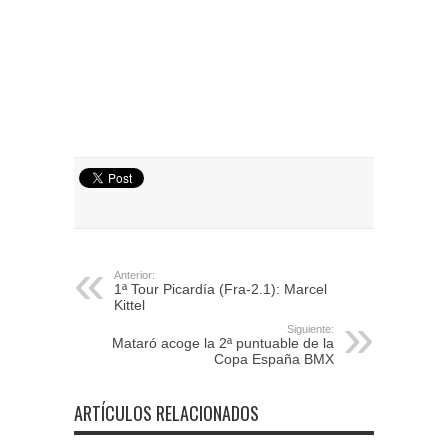
Anterior:
1ª Tour Picardía (Fra-2.1): Marcel
Kittel
Siguiente:
Mataró acoge la 2ª puntuable de la
Copa España BMX
ARTÍCULOS RELACIONADOS