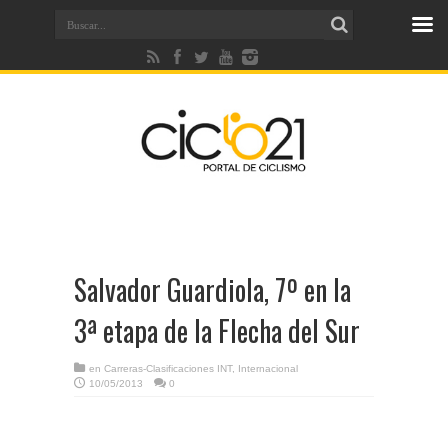
Salvador Guardiola, 7º en la
3ª etapa de la Flecha del Sur
en
Carreras-Clasificaciones INT
,
Internacional
10/05/2013
0