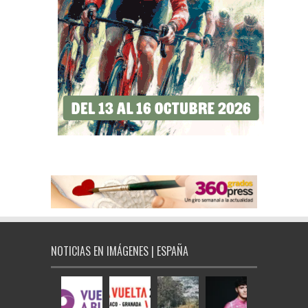
NOTICIAS EN IMÁGENES | ESPAÑA