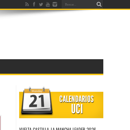
VUELTA CASTILLA-LA MANCHA LEADER 2026