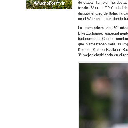
de etapa. También ha destac
fondo
, 6ª en el GP Ciudad de
disputó el Giro de Italia, la 
en el Women’s Tour, donde fue
La
escaladora de 30 año
BikeExchange, especialmente
tácticamente. Con los cambios
que Santesteban será un
im
Kessler, Kristen Faulkner, 
3ª mejor clasificada
en el ran