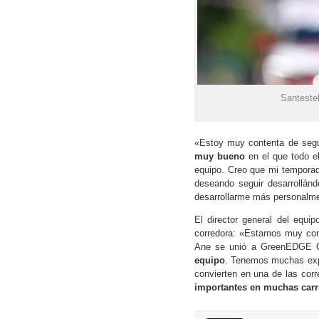
Santeste
«Estoy muy contenta de seg
muy bueno
en el que todo e
equipo. Creo que mi temporad
deseando seguir desarrollán
desarrollarme más personalmen
El director general del equip
corredora: «Estamos muy con
Ane se unió a GreenEDGE C
equipo
. Tenemos muchas expe
convierten en una de las cor
importantes en muchas carr