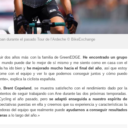
ban durante el pasado Tour de l’Ardeche © BikeExchange
uir dos años más con la familia de GreenEDGE.
He encontrado un grupo
l mundo puede dar lo mejor de sí mismo y me siento como en casa con el
a ha ido bien y
he mejorado mucho hacia el final del año
, así que estoy
dome con el equipo y ver lo que podemos conseguir juntos y cómo puedo
te», explica la ciclista española.
o,
Brent Copeland
, se muestra satisfecho con el rendimiento dado por la
tentos de seguir trabajando con Ane durante las dos próximas temporadas.
ycling el año pasado, pero
se adaptó enseguida a nuestro espíritu de
ctativas puestas en ella y creemos que su experiencia y características la
redoras del equipo que realmente puede
ayudarnos a conseguir resultados
eras
a lo largo del año.»