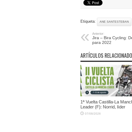
Etiqueta:
ANE SANTESTEBAN
Anterior:
Jira – Bira Cycling: De
para 2022
ARTÍCULOS RELACIONAD
1ª Vuelta Castilla-La Manc
Leader (F): Norrid, líder
07/08/2026